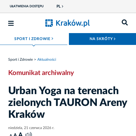
PL
UŁATWIENIA DOSTĘPU
ROZWIŃ MENU
ROZWIŃ
SPORT I ZDROWIE
NA SKRÓTY
Sport i Zdrowie
Aktualności
Komunikat archiwalny
Urban Yoga na terenach
zielonych TAURON Areny
Kraków
niedziela, 21 czerwca 2026 r.
A
A