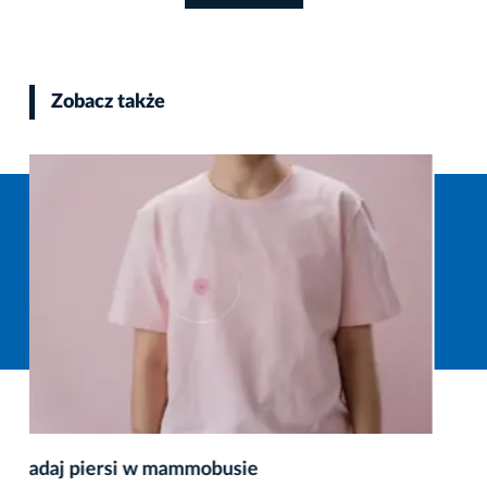
Zobacz także
Zapraszamy na miejskie kontrole rowerowe –