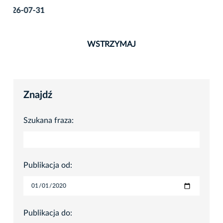
dziś na Bulwarze Czerwieńskim
2026-06-15
WSTRZYMAJ
Znajdź
Szukana fraza:
Publikacja od:
Publikacja do: