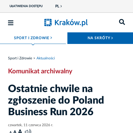
PL
UŁATWIENIA DOSTĘPU
ROZWIŃ MENU
ROZWIŃ
SPORT I ZDROWIE
NA SKRÓTY
Sport i Zdrowie
Aktualności
Komunikat archiwalny
Ostatnie chwile na
zgłoszenie do Poland
Business Run 2026
czwartek, 11 czerwca 2026 r.
A
A