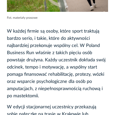
Fot. materiały prasowe
W każdej firmie są osoby, które sport traktują
bardzo serio, i takie, które do aktywności
najbardziej przekonuje wspólny cel. W Poland
Business Run właśnie z takich pięciu osób
powstaje drużyna. Każdy uczestnik dokłada swój
odcinek, tempo i motywację, a wspólny start
pomaga finansować rehabilitację, protezy, wózki
oraz wsparcie psychologiczne dla osób po
amputacjach, z niepełnosprawnością ruchową i
po mastektomii.
W edycji stacjonarnej uczestnicy przekazują
sobie pałeczkę na trasie w Krakowie lub