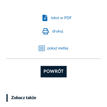
tekst w PDF
drukuj
pokaż metkę
POWRÓT
Zobacz także