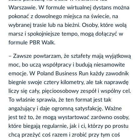
Warszawie. W formule wirtualnej dystans można
pokonać z dowolnego miejsca na świecie, na
wybranej trasie lub na bieżni. Osoby, które wolą
marsz i spokojniejsze tempo, mogą dołączyć w
formule PBR Walk.
– Zawsze powtarzam, że sztafety mają wyjątkową
moc, bo uczą współpracy i budują niesamowite
emocje. W Poland Business Run każdy zawodnik
biegnie swoje cztery kilometry, ale tak naprawdę
liczy się cały, pięcioosobowy zespół i wspólny cel.
To właśnie sprawia, że ten format jest tak
angażujący i daje ogromną satysfakcję. Ważne
jest też to, że mogą wystartować zarówno osoby,
które biegają regularnie, jak i ci, którzy po prostu
chcą przeżyć coś razem i zrobić przy tym coś