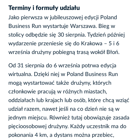
Terminy i formuły udziału
Jako pierwsza w jubileuszowej edycji Poland
Business Run wystartuje Warszawa. Bieg w
stolicy odbędzie się 30 sierpnia. Tydzień później
wydarzenie przeniesie się do Krakowa – 5 i 6
września drużyny pobiegną trasą wokół Błoń.
Od 31 sierpnia do 6 września potrwa edycja
wirtualna. Dzięki niej w Poland Business Run
mogą wystartować także drużyny, których
członkowie pracują w różnych miastach,
oddziałach lub krajach lub osób, które chcą wziąć
udział razem, nawet jeśli na co dzień nie są w
jednym miejscu. Również tutaj obowiązuje zasada
pięcioosobowej drużyny. Każdy uczestnik ma do
pokonania 4 km, a dystans można przebiec,