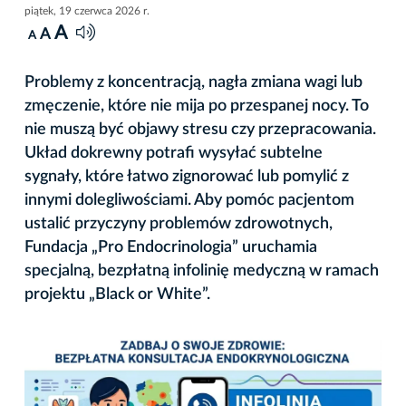
piątek, 19 czerwca 2026 r.
A
A
A
Problemy z koncentracją, nagła zmiana wagi lub
zmęczenie, które nie mija po przespanej nocy. To
nie muszą być objawy stresu czy przepracowania.
Układ dokrewny potrafi wysyłać subtelne
sygnały, które łatwo zignorować lub pomylić z
innymi dolegliwościami. Aby pomóc pacjentom
ustalić przyczyny problemów zdrowotnych,
Fundacja „Pro Endocrinologia” uruchamia
specjalną, bezpłatną infolinię medyczną w ramach
projektu „Black or White”.