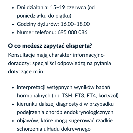
Dni działania: 15–19 czerwca (od
poniedziałku do piątku)
Godziny dyżurów: 16.00–18.00
Numer telefonu: 695 080 086
O co możesz zapytać eksperta?
Konsultacje mają charakter informacyjno-
doradczy; specjaliści odpowiedzą na pytania
dotyczące m.in.:
interpretacji wstępnych wyników badań
hormonalnych (np. TSH, FT3, FT4, kortyzol)
kierunku dalszej diagnostyki w przypadku
podejrzenia chorób endokrynologicznych
objawów, które mogą sugerować rzadkie
schorzenia układu dokrewnego