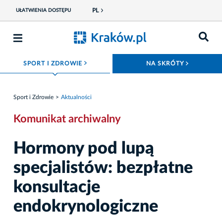
PL
UŁATWIENIA DOSTĘPU
ROZWIŃ MENU
ROZWIŃ
SPORT I ZDROWIE
NA SKRÓTY
Sport i Zdrowie
Aktualności
Komunikat archiwalny
Hormony pod lupą
specjalistów: bezpłatne
konsultacje
endokrynologiczne