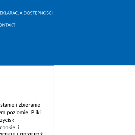
EKLARACJA DOSTĘPNOŚCI
ONTAKT
anie i zbieranie
 poziomie. Pliki
zycisk
ookie, i