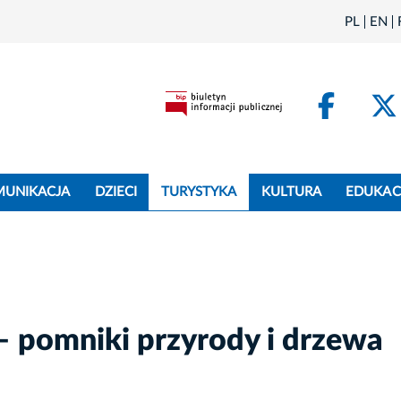
PL
EN
Face
MUNIKACJA
DZIECI
TURYSTYKA
KULTURA
EDUKAC
– pomniki przyrody i drzewa