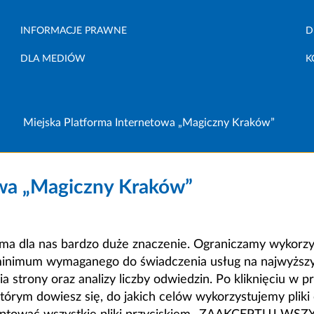
INFORMACJE PRAWNE
D
DLA MEDIÓW
K
Miejska Platforma Internetowa „Magiczny Kraków”
owa „Magiczny Kraków”
a dla nas bardzo duże znaczenie. Ograniczamy wykorzyst
minimum wymaganego do świadczenia usług na najwyższym
strony oraz analizy liczby odwiedzin. Po kliknięciu w pr
m dowiesz się, do jakich celów wykorzystujemy pliki c