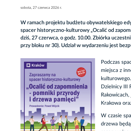
sobota, 27 czerwca 2026 r.
W ramach projektu budżetu obywatelskiego edycja
spacer historyczno-kulturowy „Ocalić od zapomni
dziś, 27 czerwca, o godz. 10.00. Zbiórka ucze
przy bloku nr 30). Udział w wydarzeniu jest bezp
Podczas spac
miejsca z inn
kulturowego.
Dzielnicy II
Rakowicach, j
Krakowa oraz
W czasie spa
drzewa będą