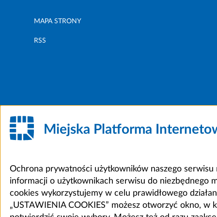
MAPA STRONY
RSS
Miejska Platforma Internet
Ochrona prywatności użytkowników naszego serwisu m
informacji o użytkownikach serwisu do niezbędnego 
cookies wykorzystujemy w celu prawidłowego działania 
„USTAWIENIA COOKIES” możesz otworzyć okno, w który