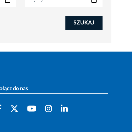
SZUKAJ
ołącz do nas