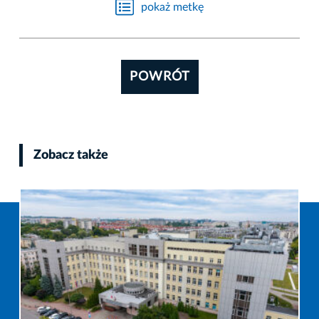
pokaż metkę
POWRÓT
Zobacz także