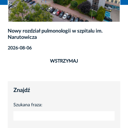
Nowy rozdział pulmonologii w szpitalu im.
Narutowicza
2026-08-06
WSTRZYMAJ
Znajdź
Szukana fraza: