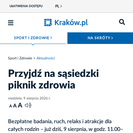
PL
UŁATWIENIA DOSTĘPU
ROZWIŃ MENU
ROZWIŃ
SPORT I ZDROWIE
NA SKRÓTY
Sport i Zdrowie
Aktualności
Przyjdź na sąsiedzki
piknik zdrowia
niedziela, 9 sierpnia 2026 r.
A
A
A
Bezpłatne badania, ruch, relaks i atrakcje dla
całych rodzin – już dziś, 9 sierpnia, w godz. 11.00–