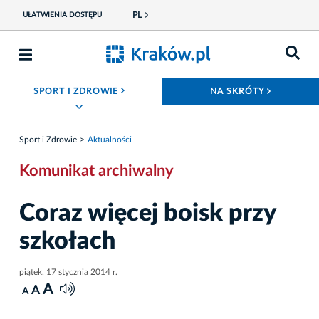
PL
UŁATWIENIA DOSTĘPU
ROZWIŃ MENU
ROZWIŃ
SPORT I ZDROWIE
NA SKRÓTY
Sport i Zdrowie
Aktualności
Komunikat archiwalny
Coraz więcej boisk przy
szkołach
piątek, 17 stycznia 2014 r.
A
A
A