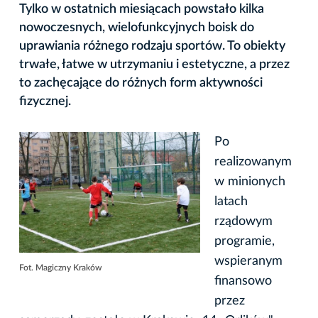
Tylko w ostatnich miesiącach powstało kilka
nowoczesnych, wielofunkcyjnych boisk do
uprawiania różnego rodzaju sportów. To obiekty
trwałe, łatwe w utrzymaniu i estetyczne, a przez
to zachęcające do różnych form aktywności
fizycznej.
Po
realizowanym
w minionych
latach
rządowym
programie,
wspieranym
Fot. Magiczny Kraków
finansowo
przez