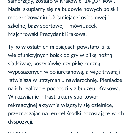
samorządy, zostało w Krakowie 14 „Orlików". –
Nadal skupiamy się na budowie nowych boisk i
modernizowaniu już istniejącej osiedlowej i
szkolnej bazy sportowej – mówi Jacek
Majchrowski Prezydent Krakowa.
Tylko w ostatnich miesiącach powstało kilka
wielofunkcyjnych boisk do gry w piłkę nożną,
siatkówkę, koszykówkę czy piłkę ręczną,
wyposażonych w poliuretanową, a więc trwałą i
łatwiejsza w utrzymaniu nawierzchnię. Pieniądze
na ich realizację pochodziły z budżetu Krakowa.
W rozwijanie infrastruktury sportowo-
rekreacyjnej aktywnie włączyły się dzielnice,
przeznaczając na ten cel środki pozostające w ich
dyspozycji.