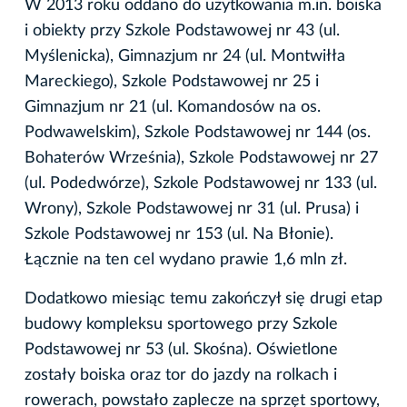
W 2013 roku oddano do użytkowania m.in. boiska
i obiekty przy Szkole Podstawowej nr 43 (ul.
Myślenicka), Gimnazjum nr 24 (ul. Montwiłła
Mareckiego), Szkole Podstawowej nr 25 i
Gimnazjum nr 21 (ul. Komandosów na os.
Podwawelskim), Szkole Podstawowej nr 144 (os.
Bohaterów Września), Szkole Podstawowej nr 27
(ul. Podedwórze), Szkole Podstawowej nr 133 (ul.
Wrony), Szkole Podstawowej nr 31 (ul. Prusa) i
Szkole Podstawowej nr 153 (ul. Na Błonie).
Łącznie na ten cel wydano prawie 1,6 mln zł.
Dodatkowo miesiąc temu zakończył się drugi etap
budowy kompleksu sportowego przy Szkole
Podstawowej nr 53 (ul. Skośna). Oświetlone
zostały boiska oraz tor do jazdy na rolkach i
rowerach, powstało zaplecze na sprzęt sportowy,