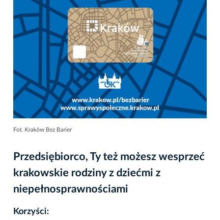
Fot. Kraków Bez Barier
Przedsiębiorco, Ty też możesz wesprzeć
krakowskie rodziny z dziećmi z
niepełnosprawnościami
Korzyści: