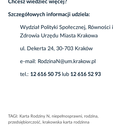
Chcesz wiedzieć więcej?
Szczegółowych informacji udziela:
Wydział Polityki Społecznej, Równości i
Zdrowia Urzędu Miasta Krakowa
ul. Dekerta 24, 30-703 Kraków
e-mail: RodzinaN@um.krakow.pl
tel.:
12 616 50 75
lub
12 616 52 93
TAGI:
Karta Rodziny N
,
niepełnosprawni
,
rodzina
,
przedsiębiorczość
,
krakowska karta rodzinna