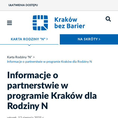
UŁATWIENIA DOSTĘPU
ROZWIŃ MENU
ROZWIŃ
KARTA RODZINY "N"
NA SKRÓTY
Karta Rodziny "N"
Informacje o partnerstwie w programie Kraków dla Rodziny N
Informacje o
partnerstwie w
programie Kraków dla
Rodziny N
wtorek, 12 sierpnia 2025 r.