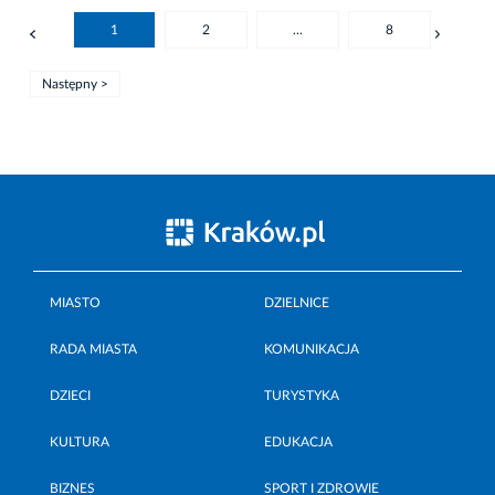
1
2
...
8
Następny >
MIASTO
DZIELNICE
RADA MIASTA
KOMUNIKACJA
DZIECI
TURYSTYKA
KULTURA
EDUKACJA
BIZNES
SPORT I ZDROWIE