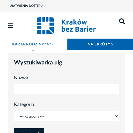
UŁATWIENIA DOSTĘPU
ROZWIŃ MENU
ROZWIŃ
KARTA RODZINY "N"
NA SKRÓTY
Wyszukiwarka ulg
Nazwa
Kategoria