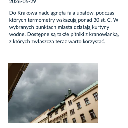
2026-06-29
Do Krakowa nadciągnęła fala upałów, podczas
których termometry wskazują ponad 30 st. C. W
wybranych punktach miasta działają kurtyny
wodne. Dostępne są także pitniki z kranowianką,
z których zwłaszcza teraz warto korzystać.