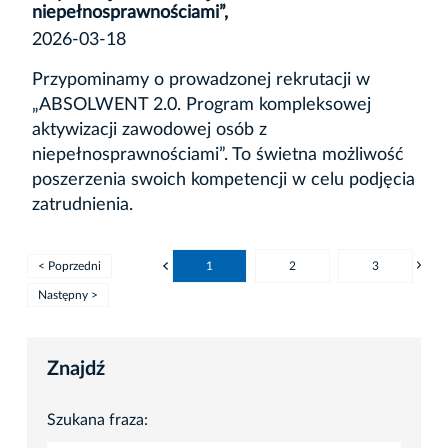
niepełnosprawnościami”,
2026-03-18
Przypominamy o prowadzonej rekrutacji w
„ABSOLWENT 2.0. Program kompleksowej
aktywizacji zawodowej osób z
niepełnosprawnościami”. To świetna możliwość
poszerzenia swoich kompetencji w celu podjęcia
zatrudnienia.
< Poprzedni
1
2
3
Następny >
Znajdź
Szukana fraza: