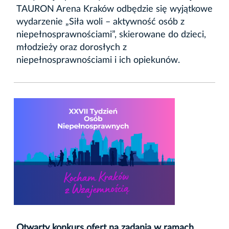
TAURON Arena Kraków odbędzie się wyjątkowe
wydarzenie „Siła woli – aktywność osób z
niepełnosprawnościami”, skierowane do dzieci,
młodzieży oraz dorosłych z
niepełnosprawnościami i ich opiekunów.
Otwarty konkurs ofert na zadania w ramach