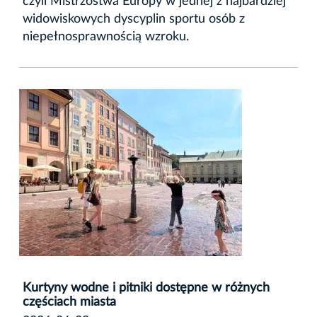
czyli Mistrzostwa Europy w jednej z najbardziej
widowiskowych dyscyplin sportu osób z
niepełnosprawnością wzroku.
Kurtyny wodne i pitniki dostępne w różnych
częściach miasta