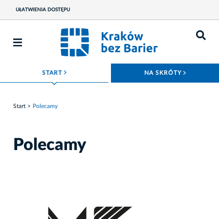
UŁATWIENIA DOSTĘPU
ROZWIŃ MENU
ROZWIŃ
START
NA SKRÓTY
Start
Polecamy
Polecamy