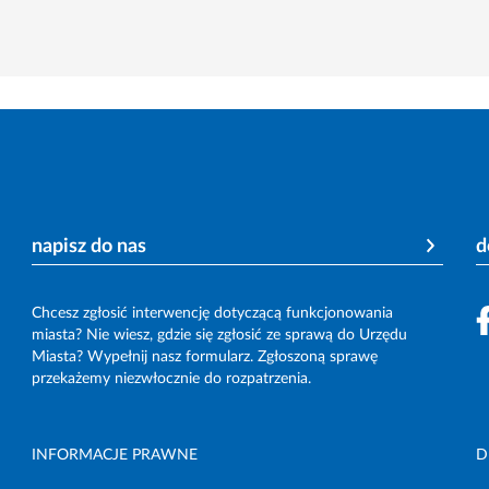
napisz do nas
d
Chcesz zgłosić interwencję dotyczącą funkcjonowania
miasta? Nie wiesz, gdzie się zgłosić ze sprawą do Urzędu
Miasta? Wypełnij nasz formularz. Zgłoszoną sprawę
przekażemy niezwłocznie do rozpatrzenia.
INFORMACJE PRAWNE
D