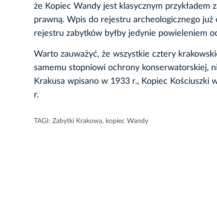
że Kopiec Wandy jest klasycznym przykładem z
prawną. Wpis do rejestru archeologicznego już 
rejestru zabytków byłby jedynie powieleniem oc
Warto zauważyć, że wszystkie cztery krakowskie
samemu stopniowi ochrony konserwatorskiej, nie
Krakusa wpisano w 1933 r., Kopiec Kościuszki 
r.
TAGI:
Zabytki Krakowa
,
kopiec Wandy