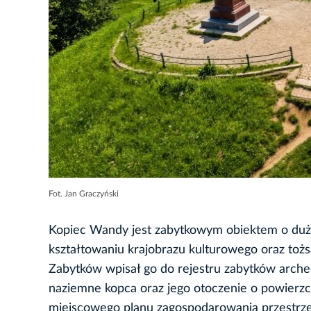
Fot. Jan Graczyński
Kopiec Wandy jest zabytkowym obiektem o dużej 
kształtowaniu krajobrazu kulturowego oraz to
Zabytków wpisał go do rejestru zabytków arche
naziemne kopca oraz jego otoczenie o powierzch
miejscowego planu zagospodarowania przestrz