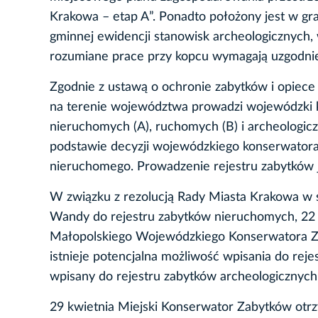
Krakowa – etap A”. Ponadto położony jest w g
gminnej ewidencji stanowisk archeologicznych, 
rozumiane prace przy kopcu wymagają uzgodnie
Zgodnie z ustawą o ochronie zabytków i opiece 
na terenie województwa prowadzi wojewódzki 
nieruchomych (A), ruchomych (B) i archeologicz
podstawie decyzji wojewódzkiego konserwatora 
nieruchomego. Prowadzenie rejestru zabytków 
W związku z rezolucją Rady Miasta Krakowa w s
Wandy do rejestru zabytków nieruchomych, 22 
Małopolskiego Wojewódzkiego Konserwatora Z
istnieje potencjalna możliwość wpisania do rej
wpisany do rejestru zabytków archeologicznych
29 kwietnia Miejski Konserwator Zabytków otr