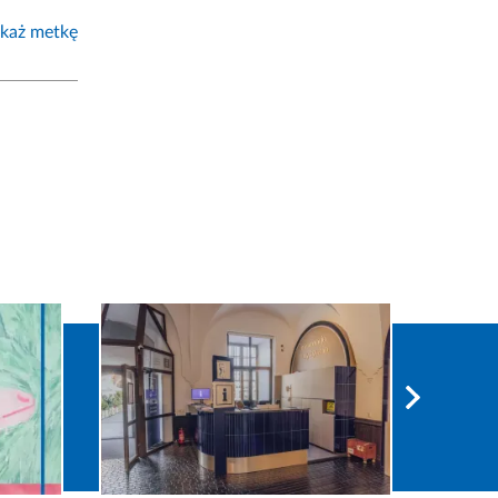
każ metkę