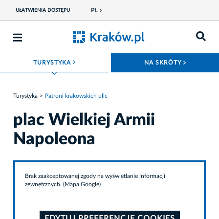
PL
UŁATWIENIA DOSTĘPU
ROZWIŃ MENU
ROZWIŃ
TURYSTYKA
NA SKRÓTY
Turystyka
Patroni krakowskich ulic
plac Wielkiej Armii
Napoleona
Brak zaakceptowanej zgody na wyświetlanie informacji
zewnętrznych. (Mapa Google)
EDYTUJ PREFERENCJE COOKIES