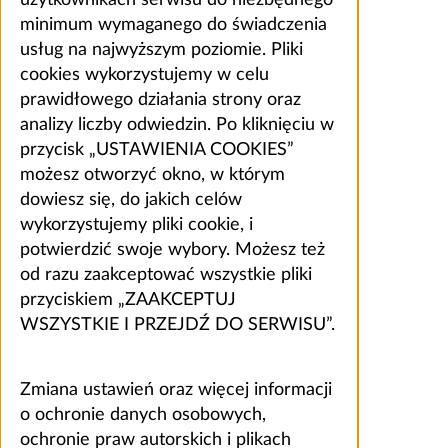
użytkownikach serwisu do niezbędnego
minimum wymaganego do świadczenia
usług na najwyższym poziomie. Pliki
cookies wykorzystujemy w celu
prawidłowego działania strony oraz
analizy liczby odwiedzin. Po kliknięciu w
przycisk „USTAWIENIA COOKIES”
możesz otworzyć okno, w którym
dowiesz się, do jakich celów
wykorzystujemy pliki cookie, i
potwierdzić swoje wybory. Możesz też
od razu zaakceptować wszystkie pliki
przyciskiem „ZAAKCEPTUJ
WSZYSTKIE I PRZEJDŹ DO SERWISU”.
Zmiana ustawień oraz więcej informacji
o ochronie danych osobowych,
ochronie praw autorskich i plikach