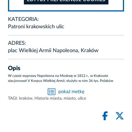
KATEGORIA:
Patroni krakowskich ulic
ADRES:
plac Wielkiej Armii Napoleona, Kraków
Opis
W czasie wyprawy Napoleona na Moskwę w 1812 r., w Krakowie
stacjonował V Korpus Wielkiej Armii; służyło w nim 36 tys. Polaków
pokaż metkę
TAGI:
kraków
,
Historia miasta
,
miasto
,
ulice