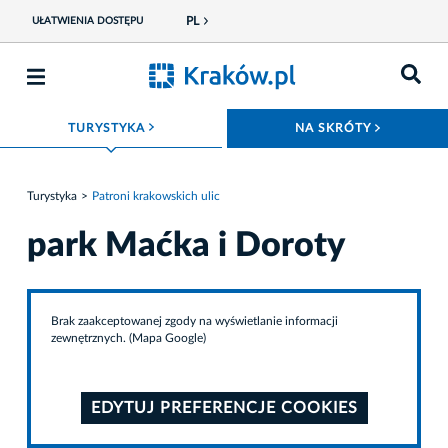
PL
UŁATWIENIA DOSTĘPU
ROZWIŃ MENU
ROZWIŃ
TURYSTYKA
NA SKRÓTY
Turystyka
Patroni krakowskich ulic
park Maćka i Doroty
Brak zaakceptowanej zgody na wyświetlanie informacji
zewnętrznych. (Mapa Google)
EDYTUJ PREFERENCJE COOKIES