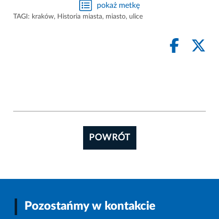
pokaż metkę
TAGI:
kraków
,
Historia miasta
,
miasto
,
ulice
POWRÓT
Pozostańmy w kontakcie