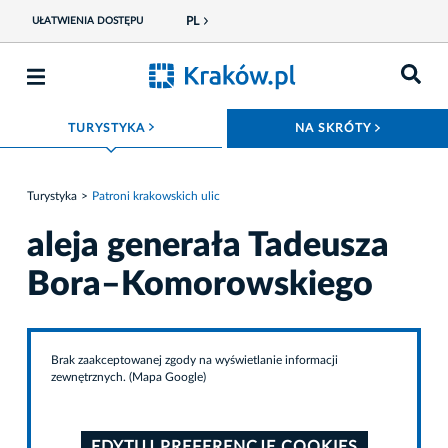
PL
UŁATWIENIA DOSTĘPU
ROZWIŃ MENU
ROZWIŃ
TURYSTYKA
NA SKRÓTY
Turystyka
Patroni krakowskich ulic
aleja generała Tadeusza
Bora–Komorowskiego
Brak zaakceptowanej zgody na wyświetlanie informacji
zewnętrznych. (Mapa Google)
EDYTUJ PREFERENCJE COOKIES