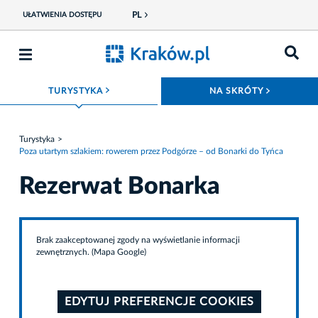
PL
UŁATWIENIA DOSTĘPU
ROZWIŃ MENU
ROZWIŃ
TURYSTYKA
NA SKRÓTY
Turystyka
Poza utartym szlakiem: rowerem przez Podgórze – od Bonarki do Tyńca
Rezerwat Bonarka
Brak zaakceptowanej zgody na wyświetlanie informacji
zewnętrznych. (Mapa Google)
EDYTUJ PREFERENCJE COOKIES