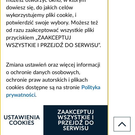
możesz otworzyć okno, w którym
dowiesz się, do jakich celów
wykorzystujemy pliki cookie, i
potwierdzić swoje wybory. Możesz też
od razu zaakceptować wszystkie pliki
przyciskiem „ZAAKCEPTUJ
WSZYSTKIE I PRZEJDŹ DO SERWISU”.
Zmiana ustawień oraz więcej informacji
o ochronie danych osobowych,
ochronie praw autorskich i plikach
cookies dostępne są na stronie
Polityka
prywatności
.
ZAAKCEPTUJ
USTAWIENIA
WSZYSTKIE I
COOKIES
PRZEJDŹ DO
SERWISU