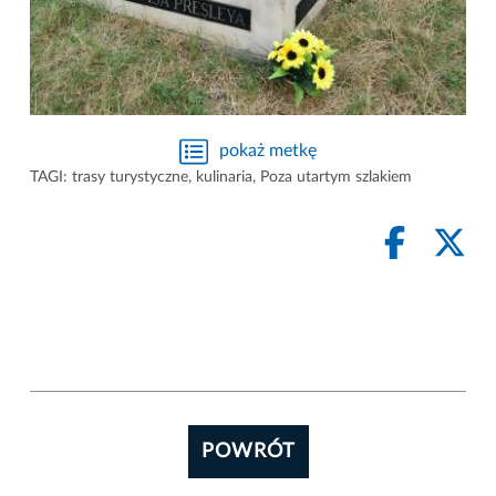
pokaż metkę
TAGI:
trasy turystyczne
,
kulinaria
,
Poza utartym szlakiem
POWRÓT