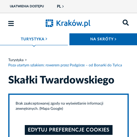
PL
UŁATWIENIA DOSTĘPU
ROZWIŃ MENU
ROZWIŃ
TURYSTYKA
NA SKRÓTY
Turystyka
Poza utartym szlakiem: rowerem przez Podgórze – od Bonarki do Tyńca
Skałki Twardowskiego
Brak zaakceptowanej zgody na wyświetlanie informacji
zewnętrznych. (Mapa Google)
EDYTUJ PREFERENCJE COOKIES