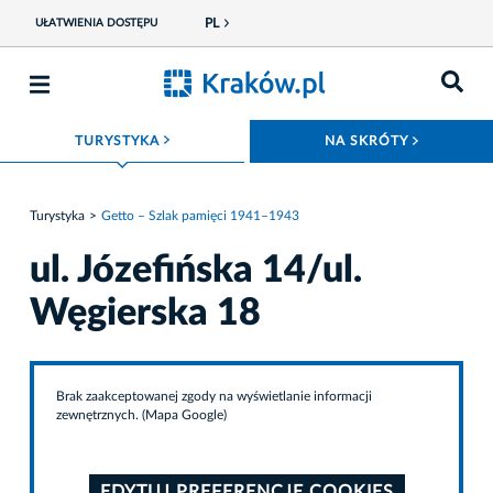
PL
UŁATWIENIA DOSTĘPU
ROZWIŃ MENU
ROZWIŃ
TURYSTYKA
NA SKRÓTY
Turystyka
Getto – Szlak pamięci 1941–1943
ul. Józefińska 14/ul.
Węgierska 18
Brak zaakceptowanej zgody na wyświetlanie informacji
zewnętrznych. (Mapa Google)
EDYTUJ PREFERENCJE COOKIES