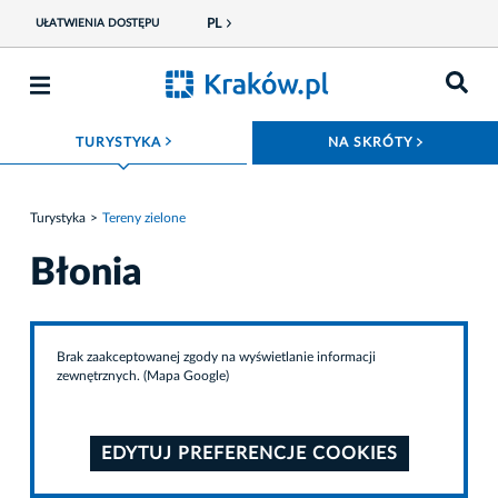
PL
UŁATWIENIA DOSTĘPU
ROZWIŃ MENU
ROZWIŃ
TURYSTYKA
NA SKRÓTY
Turystyka
Tereny zielone
Błonia
Brak zaakceptowanej zgody na wyświetlanie informacji
zewnętrznych. (Mapa Google)
EDYTUJ PREFERENCJE COOKIES