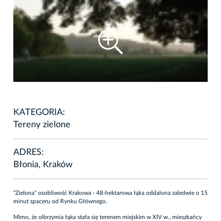
KATEGORIA:
Tereny zielone
ADRES:
Błonia, Kraków
"Zielona" osobliwość Krakowa - 48-hektarowa łąka oddalona zaledwie o 15
minut spaceru od Rynku Głównego.
Mimo, że olbrzymia łąka stała się terenem miejskim w XIV w., mieszkańcy