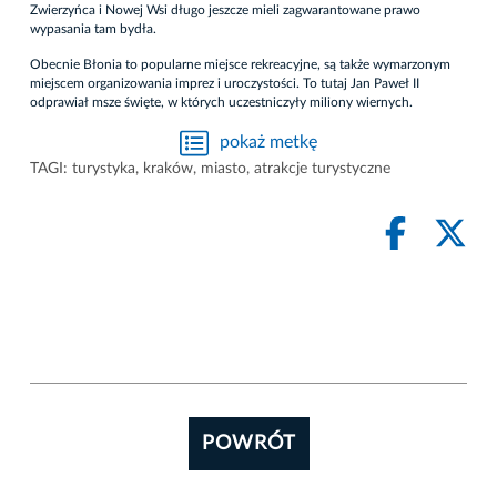
Zwierzyńca i Nowej Wsi długo jeszcze mieli zagwarantowane prawo
wypasania tam bydła.
Obecnie Błonia to popularne miejsce rekreacyjne, są także wymarzonym
miejscem organizowania imprez i uroczystości. To tutaj Jan Paweł II
odprawiał msze święte, w których uczestniczyły miliony wiernych.
pokaż metkę
TAGI:
turystyka
,
kraków
,
miasto
,
atrakcje turystyczne
POWRÓT