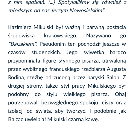
z nim spotkań. (...) Spotykaliśmy się również z
młodszym od nas Jerzym Nowosielskim"
Kazimierz Mikulski był ważną i barwną postacią
środowiska krakowskiego. Nazywano go
"Balzakiem"
. Pseudonim ten pochodził jeszcze w
czasów studenckich. Jego sylwetka bardzo
przypominała figurę słynnego pisarza, utrwaloną
przez wybitnego francuskiego rzeźbiarza Augusta
Rodina, rzeźbę odrzuconą przez paryski Salon. Z
drugiej strony, także styl pracy Mikulskiego był
podobny do stylu wielkiego pisarza. Obaj
potrzebowali bezwzględnego spokoju, ciszy oraz
izolacji od świata, aby tworzyć. I podobnie jak
Balzac uwielbiał Mikulski czarną kawę.