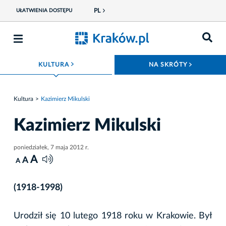
PL
UŁATWIENIA DOSTĘPU
ROZWIŃ MENU
ROZWIŃ
KULTURA
NA SKRÓTY
Kultura
Kazimierz Mikulski
Kazimierz Mikulski
poniedziałek, 7 maja 2012 r.
A
A
A
(1918-1998)
Urodził się 10 lutego 1918 roku w Krakowie. Był