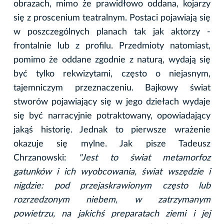
obrazach, mimo że prawidłowo oddana, kojarzy
się z proscenium teatralnym. Postaci pojawiają się
w poszczególnych planach tak jak aktorzy -
frontalnie lub z profilu. Przedmioty natomiast,
pomimo że oddane zgodnie z naturą, wydają się
być tylko rekwizytami, często o niejasnym,
tajemniczym przeznaczeniu. Bajkowy świat
stworów pojawiający się w jego dziełach wydaje
się być narracyjnie potraktowany, opowiadający
jakąś historię. Jednak to pierwsze wrażenie
okazuje się mylne. Jak pisze Tadeusz
Chrzanowski:
"Jest to świat metamorfoz
gatunków i ich wyobcowania, świat wszędzie i
nigdzie: pod przejaskrawionym często lub
rozrzedzonym niebem, w zatrzymanym
powietrzu, na jakichś preparatach ziemi i jej