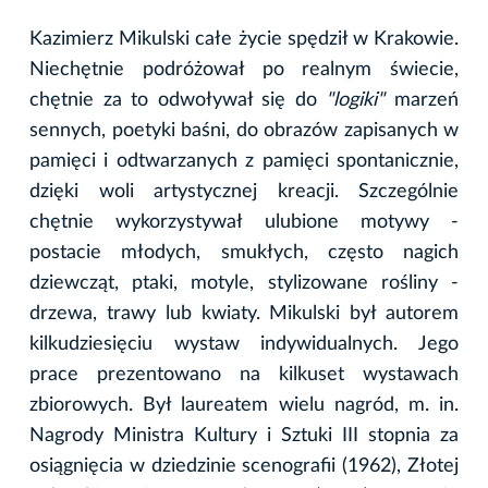
Kazimierz Mikulski całe życie spędził w Krakowie.
Niechętnie podróżował po realnym świecie,
chętnie za to odwoływał się do
"logiki"
marzeń
sennych, poetyki baśni, do obrazów zapisanych w
pamięci i odtwarzanych z pamięci spontanicznie,
dzięki woli artystycznej kreacji. Szczególnie
chętnie wykorzystywał ulubione motywy -
postacie młodych, smukłych, często nagich
dziewcząt, ptaki, motyle, stylizowane rośliny -
drzewa, trawy lub kwiaty. Mikulski był autorem
kilkudziesięciu wystaw indywidualnych. Jego
prace prezentowano na kilkuset wystawach
zbiorowych. Był laureatem wielu nagród, m. in.
Nagrody Ministra Kultury i Sztuki III stopnia za
osiągnięcia w dziedzinie scenografii (1962), Złotej