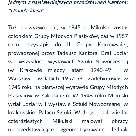
jednym z najsławniejszych przedstawień Kantora:
"Umarła klasa"
.
Tuż po wyzwoleniu, w 1945 r., Mikulski został
członkiem Grupy Młodych Plastyków, zaś w 1957
roku przystąpił do II Grupy Krakowskiej,
prowadzonej przez Tadeusz Kantora. Brał udział
we wszystkich wystawach Sztuki Nowoczesnej
(w Krakowie między latami 1948-49 i w
Warszawie w latach 1957-59). Zadebiutował w
1945 roku na pierwszej wystawie Grupy Młodych
Plastyków w Zakopanem. W 1948 roku Mikulski
wziął udział w I wystawie Sztuki Nowoczesnej w
krakowskim Pałacu Sztuki. W drugiej połowie lat
czterdziestych Mikulski malował obrazy
nieprzedstawiające, zgeometryzowane. Jednak