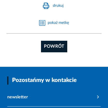
drukuj
pokaż metkę
POWRÓT
Pozostańmy w kontakcie
newsletter