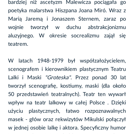
bardziej niż ascetyzm Malewicza pociągała go
poetyka malarstwa Hiszpana Joana Miró. Wraz z
Marią Jaremą i Jonaszem Sternem, zaraz po
wojnie tworzył w duchu abstrakcjonizmu
aluzyjnego. W okresie socrealizmu zajął się
teatrem.
W latach 1948-1979 był współzałożycielem,
scenografem i kierownikiem plastycznym Teatru
Lalki i Maski
"Groteska"
. Przez ponad 30 lat
tworzył scenografię, kostiumy, maski (dla około
50 przedstawień teatralnych). Teatr ten wywarł
wpływ na teatr lalkowy w całej Polsce . Dzięki
użyciu plastycznych, łatwo rozpoznawalnych
masek - głów oraz rekwizytów Mikulski połączył
w jednej osobie lalkę i aktora. Specyficzny humor