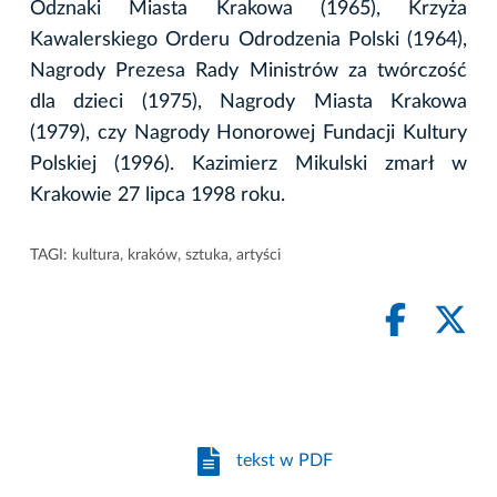
Odznaki Miasta Krakowa (1965), Krzyża
Kawalerskiego Orderu Odrodzenia Polski (1964),
Nagrody Prezesa Rady Ministrów za twórczość
dla dzieci (1975), Nagrody Miasta Krakowa
(1979), czy Nagrody Honorowej Fundacji Kultury
Polskiej (1996). Kazimierz Mikulski zmarł w
Krakowie 27 lipca 1998 roku.
TAGI:
kultura
,
kraków
,
sztuka
,
artyści
tekst w PDF