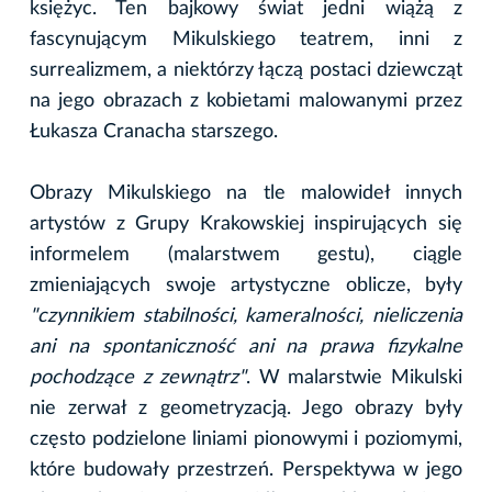
księżyc. Ten bajkowy świat jedni wiążą z
fascynującym Mikulskiego teatrem, inni z
surrealizmem, a niektórzy łączą postaci dziewcząt
na jego obrazach z kobietami malowanymi przez
Łukasza Cranacha starszego.
Obrazy Mikulskiego na tle malowideł innych
artystów z Grupy Krakowskiej inspirujących się
informelem (malarstwem gestu), ciągle
zmieniających swoje artystyczne oblicze, były
"czynnikiem stabilności, kameralności, nieliczenia
ani na spontaniczność ani na prawa fizykalne
pochodzące z zewnątrz"
. W malarstwie Mikulski
nie zerwał z geometryzacją. Jego obrazy były
często podzielone liniami pionowymi i poziomymi,
które budowały przestrzeń. Perspektywa w jego