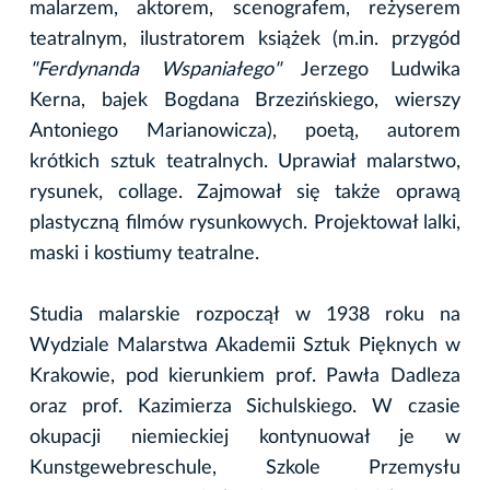
malarzem, aktorem, scenografem, reżyserem
teatralnym, ilustratorem książek (m.in. przygód
"Ferdynanda Wspaniałego"
Jerzego Ludwika
Kerna, bajek Bogdana Brzezińskiego, wierszy
Antoniego Marianowicza), poetą, autorem
krótkich sztuk teatralnych. Uprawiał malarstwo,
rysunek, collage. Zajmował się także oprawą
plastyczną filmów rysunkowych. Projektował lalki,
maski i kostiumy teatralne.
Studia malarskie rozpoczął w 1938 roku na
Wydziale Malarstwa Akademii Sztuk Pięknych w
Krakowie, pod kierunkiem prof. Pawła Dadleza
oraz prof. Kazimierza Sichulskiego. W czasie
okupacji niemieckiej kontynuował je w
Kunstgewebreschule, Szkole Przemysłu