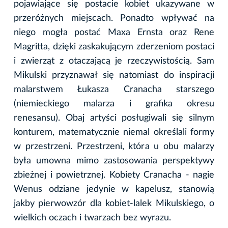
pojawiające się postacie kobiet ukazywane w
przeróżnych miejscach. Ponadto wpływać na
niego mogła postać Maxa Ernsta oraz Rene
Magritta, dzięki zaskakującym zderzeniom postaci
i zwierząt z otaczającą je rzeczywistością. Sam
Mikulski przyznawał się natomiast do inspiracji
malarstwem Łukasza Cranacha starszego
(niemieckiego malarza i grafika okresu
renesansu). Obaj artyści posługiwali się silnym
konturem, matematycznie niemal określali formy
w przestrzeni. Przestrzeni, która u obu malarzy
była umowna mimo zastosowania perspektywy
zbieżnej i powietrznej. Kobiety Cranacha - nagie
Wenus odziane jedynie w kapelusz, stanowią
jakby pierwowzór dla kobiet-lalek Mikulskiego, o
wielkich oczach i twarzach bez wyrazu.