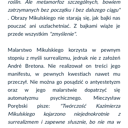
roślin. Ale metamorfoz szczególnych, bowiem
zatrzymanych bez początku i bez dalszego ciągu"
. Obrazy Mikulskiego nie starają się, jak bajki nas
pouczać ani uszlachetniać. Z bajkami wiąże je
przede wszystkim
"zmyślenie"
.
Malarstwo Mikulskiego korzysta w pewnym
stopniu z myśli surrealizmu, jednak nie z założeń
André Bretona. Nie realizował on treści jego
manifestu, w pewnych kwestiach nawet mu
przeczył. Nie można go posądzić o antyestetyzm
oraz w jego malarstwie dopatrzyć się
automatyzmu psychicznego. Mieczysław
Porębski pisze:
"Twórczość Kazimierza
Mikulskiego kojarzono niejednokrotnie z
surrealizmem i zapewne słusznie, bo nie ma w