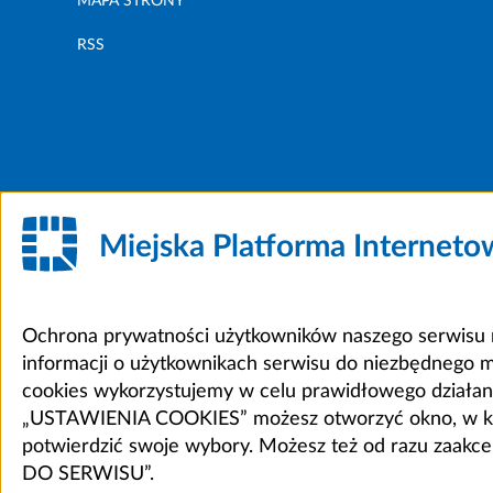
MAPA STRONY
RSS
Miejska Platforma Internet
Ochrona prywatności użytkowników naszego serwisu m
informacji o użytkownikach serwisu do niezbędnego 
cookies wykorzystujemy w celu prawidłowego działania 
„USTAWIENIA COOKIES” możesz otworzyć okno, w który
potwierdzić swoje wybory. Możesz też od razu zaak
DO SERWISU”.