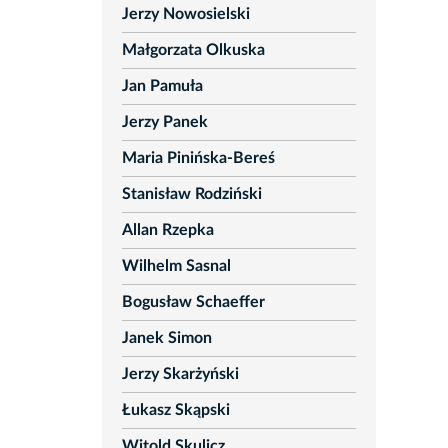
Jerzy Nowosielski
Małgorzata Olkuska
Jan Pamuła
Jerzy Panek
Maria Pinińska-Bereś
Stanisław Rodziński
Allan Rzepka
Wilhelm Sasnal
Bogusław Schaeffer
Janek Simon
Jerzy Skarżyński
Łukasz Skąpski
Witold Skulicz