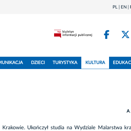
PL
EN
Face
MUNIKACJA
DZIECI
TURYSTYKA
KULTURA
EDUKAC
A
Krakowie. Ukończył studia na Wydziale Malarstwa kra