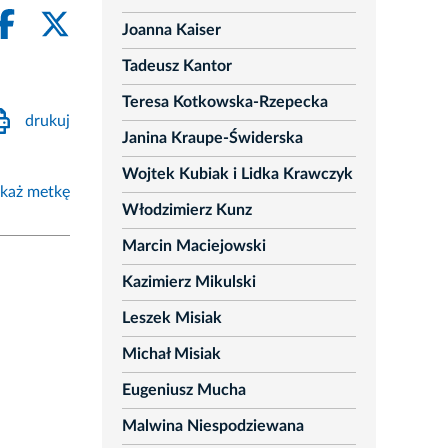
Joanna Kaiser
Tadeusz Kantor
Teresa Kotkowska-Rzepecka
drukuj
Janina Kraupe-Świderska
Wojtek Kubiak i Lidka Krawczyk
każ metkę
Włodzimierz Kunz
Marcin Maciejowski
Kazimierz Mikulski
Leszek Misiak
Michał Misiak
Eugeniusz Mucha
Malwina Niespodziewana