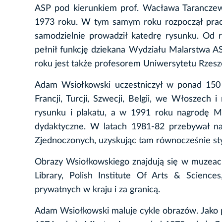
ASP pod kierunkiem prof. Wacława Taranczew
1973 roku. W tym samym roku rozpoczął pracę
samodzielnie prowadził katedrę rysunku. Od
pełnił funkcję dziekana Wydziału Malarstwa 
roku jest także profesorem Uniwersytetu Rzes
Adam Wsiołkowski uczestniczył w ponad 150
Francji, Turcji, Szwecji, Belgii, we Włoszec
rysunku i plakatu, a w 1991 roku nagrodę Min
dydaktyczne. W latach 1981-82 przebywał na
Zjednoczonych, uzyskując tam równocześnie st
Obrazy Wsiołkowskiego znajdują się w muzeach 
Library, Polish Institute Of Arts & Scien
prywatnych w kraju i za granicą.
Adam Wsiołkowski maluje cykle obrazów. Jako 