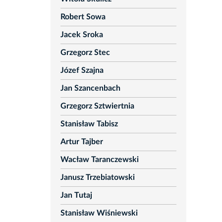
Robert Sowa
Jacek Sroka
Grzegorz Stec
Józef Szajna
Jan Szancenbach
Grzegorz Sztwiertnia
Stanisław Tabisz
Artur Tajber
Wacław Taranczewski
Janusz Trzebiatowski
Jan Tutaj
Stanisław Wiśniewski