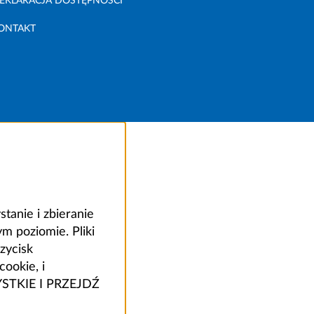
EKLARACJA DOSTĘPNOŚCI
ONTAKT
anie i zbieranie
 poziomie. Pliki
zycisk
ookie, i
ZYSTKIE I PRZEJDŹ