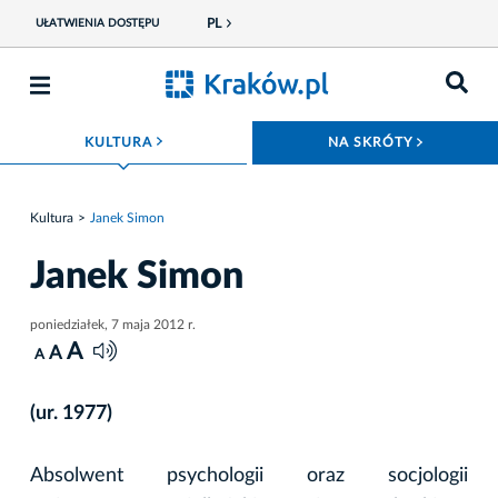
PL
UŁATWIENIA DOSTĘPU
ROZWIŃ MENU
ROZWIŃ
KULTURA
NA SKRÓTY
Kultura
Janek Simon
Janek Simon
poniedziałek, 7 maja 2012 r.
A
A
A
(ur. 1977)
Absolwent psychologii oraz socjologii