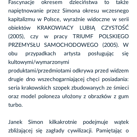
Fascynacje okresem dzieciństwa to także
napiętnowanie przez Simona okresu wczesnego
kapitalizmu w Polsce, wyraźnie widoczne w serii
obiektów KRAKOWIACY LUBIĄ CZYSTOŚĆ
(2005), czy w pracy TRIUMF POLSKIEGO
PRZEMYSŁU SAMOCHODOWEGO (2005). W
obu przypadkach artysta posługując się
kultowymi/wymarzonymi
produktami/przedmiotami odkrywa przed widzem
drugie dno wszechogarniającej chęci posiadania:
seria krakowskich szopek zbudowanych ze śmieci
oraz model poloneza ułożony z obrazków z gum
turbo.
Janek Simon kilkakrotnie podejmuje wątek
zbliżającej się zagłady cywilizacji. Pamiętając o