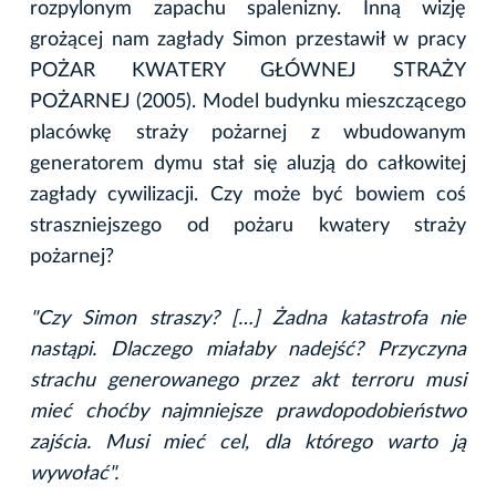
rozpylonym zapachu spalenizny. Inną wizję
grożącej nam zagłady Simon przestawił w pracy
POŻAR KWATERY GŁÓWNEJ STRAŻY
POŻARNEJ (2005). Model budynku mieszczącego
placówkę straży pożarnej z wbudowanym
generatorem dymu stał się aluzją do całkowitej
zagłady cywilizacji. Czy może być bowiem coś
straszniejszego od pożaru kwatery straży
pożarnej?
"Czy Simon straszy? […] Żadna katastrofa nie
nastąpi. Dlaczego miałaby nadejść? Przyczyna
strachu generowanego przez akt terroru musi
mieć choćby najmniejsze prawdopodobieństwo
zajścia. Musi mieć cel, dla którego warto ją
wywołać".