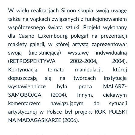
W wielu realizacjach Simon skupia swoją uwagę
także na wątkach związanych z funkcjonowaniem
współczesnego świata sztuki. Projekt wykonany
dla Casino Luxembourg polegał na prezentacji
makiety galerii, w której artysta zaprezentował
swoją (nieistniejącą) wystawę indywidualną
(RETROSPEKTYWA 2002-2004, 2004).
Kontynuacją tematu manipulacji, której
dopuszczają się na twórcach instytucje
wystawiennicze była praca MALARZ-
SAMOBÓJCA (2004). Innym, ciekawym
komentarzem nawiązującym do sytuacji
artystycznej w Polsce był projekt ROK POLSKI
NA MADAGASKARZE (2006).