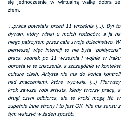
się jednocześnie w wirtualną walkę dobra ze
złem.
"…praca powstała przed 11 września […]. Był to
dywan, który wisiał u moich rodziców, a ja na
niego patrzyłem przez całe swoje dzieciństwo. W
pierwszej więc intencji to nie była "polityczna"
praca. Jednak po 11 września i wojnie w Iraku
obrosła w te znaczenia, a szczególnie w kontekst
culture clash. Artysta nie ma do końca kontroli
nad znaczeniami, które wyzwala. […] Pierwszy
krok zawsze robi artysta, kiedy tworzy pracę, a
drugi czyni odbiorca, ale te kroki mogą iść w
zupełnie inne strony i to jest OK. Nie ma sensu z
tym walczyć w żaden sposób."