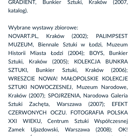
GRADIENT, Bunkier Sztuki, Kraków (2007,
katalog).
Wybrane wystawy zbiorowe:
NOVART.PL, Kraków (2002); PALIMPSEST
MUZEUM, Biennale Sztuki w Łodzi, Muzeum
Historii Miasta Łodzi (2004); BOYS, Bunkier
Sztuki, Kraków (2005); KOLEKCJA BUNKRA
SZTUKI, Bunkier Sztuki, Kraków (2006);
WRESZCIE NOWA! MAŁOPOLSKIE KOLEKCJE
SZTUKI NOWOCZESNEJ, Muzeum Narodowe,
Kraków (2007); SPOJRZENIA, Narodowa Galeria
Sztuki Zachęta, Warszawa (2007); EFEKT
CZERWONYCH OCZU. FOTOGRAFIA POLSKA
XXI WIEKU, Centrum Sztuki Współczesnej
Zamek Ujazdowski, Warszawa (2008); OK!