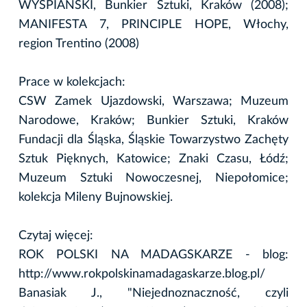
WYSPIAŃSKI, Bunkier Sztuki, Kraków (2008);
MANIFESTA 7, PRINCIPLE HOPE, Włochy,
region Trentino (2008)
Prace w kolekcjach:
CSW Zamek Ujazdowski, Warszawa; Muzeum
Narodowe, Kraków; Bunkier Sztuki, Kraków
Fundacji dla Śląska, Śląskie Towarzystwo Zachęty
Sztuk Pięknych, Katowice; Znaki Czasu, Łódź;
Muzeum Sztuki Nowoczesnej, Niepołomice;
kolekcja Mileny Bujnowskiej.
Czytaj więcej:
ROK POLSKI NA MADAGSKARZE - blog:
http://www.rokpolskinamadagaskarze.blog.pl/
Banasiak J., "Niejednoznaczność, czyli