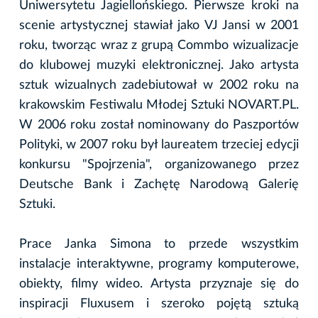
Uniwersytetu Jagiellońskiego. Pierwsze kroki na
scenie artystycznej stawiał jako VJ Jansi w 2001
roku, tworząc wraz z grupą Commbo wizualizacje
do klubowej muzyki elektronicznej. Jako artysta
sztuk wizualnych zadebiutował w 2002 roku na
krakowskim Festiwalu Młodej Sztuki NOVART.PL.
W 2006 roku został nominowany do Paszportów
Polityki, w 2007 roku był laureatem trzeciej edycji
konkursu "Spojrzenia", organizowanego przez
Deutsche Bank i Zachętę Narodową Galerię
Sztuki.
Prace Janka Simona to przede wszystkim
instalacje interaktywne, programy komputerowe,
obiekty, filmy wideo. Artysta przyznaje się do
inspiracji Fluxusem i szeroko pojętą sztuką