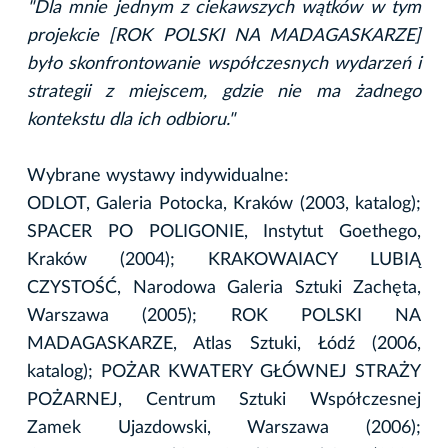
"Dla mnie jednym z ciekawszych wątków w tym
projekcie [ROK POLSKI NA MADAGASKARZE]
było skonfrontowanie współczesnych wydarzeń i
strategii z miejscem, gdzie nie ma żadnego
kontekstu dla ich odbioru."
Wybrane wystawy indywidualne:
ODLOT, Galeria Potocka, Kraków (2003, katalog);
SPACER PO POLIGONIE, Instytut Goethego,
Kraków (2004); KRAKOWAIACY LUBIĄ
CZYSTOŚĆ, Narodowa Galeria Sztuki Zachęta,
Warszawa (2005); ROK POLSKI NA
MADAGASKARZE, Atlas Sztuki, Łódź (2006,
katalog); POŻAR KWATERY GŁÓWNEJ STRAŻY
POŻARNEJ, Centrum Sztuki Współczesnej
Zamek Ujazdowski, Warszawa (2006);