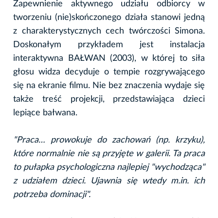
Zapewnienie aktywnego udziału odbiorcy w
tworzeniu (nie)skończonego działa stanowi jedną
z charakterystycznych cech twórczości Simona.
Doskonałym przykładem jest instalacja
interaktywna BAŁWAN (2003), w której to siła
głosu widza decyduje o tempie rozgrywającego
się na ekranie filmu. Nie bez znaczenia wydaje się
także treść projekcji, przedstawiająca dzieci
lepiące bałwana.
"Praca… prowokuje do zachowań (np. krzyku),
które normalnie nie są przyjęte w galerii. Ta praca
to pułapka psychologiczna najlepiej "wychodząca"
z udziałem dzieci. Ujawnia się wtedy m.in. ich
potrzeba dominacji".