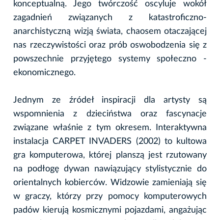
konceptualną. Jego twórczość oscyluje wokół
zagadnień związanych z katastroficzno-
anarchistyczną wizją świata, chaosem otaczającej
nas rzeczywistości oraz prób oswobodzenia się z
powszechnie przyjętego systemy społeczno -
ekonomicznego.
Jednym ze źródeł inspiracji dla artysty są
wspomnienia z dzieciństwa oraz fascynacje
związane właśnie z tym okresem. Interaktywna
instalacja CARPET INVADERS (2002) to kultowa
gra komputerowa, której planszą jest rzutowany
na podłogę dywan nawiązujący stylistycznie do
orientalnych kobierców. Widzowie zamieniają się
w graczy, którzy przy pomocy komputerowych
padów kierują kosmicznymi pojazdami, angażując