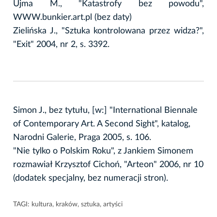
Ujma M., "Katastrofy bez powodu",
WWW.bunkier.art.pl (bez daty)
Zielińska J., "Sztuka kontrolowana przez widza?",
"Exit" 2004, nr 2, s. 3392.
Simon J., bez tytułu, [w:] "International Biennale
of Contemporary Art. A Second Sight", katalog,
Narodni Galerie, Praga 2005, s. 106.
"Nie tylko o Polskim Roku", z Jankiem Simonem
rozmawiał Krzysztof Cichoń, "Arteon" 2006, nr 10
(dodatek specjalny, bez numeracji stron).
TAGI:
kultura
,
kraków
,
sztuka
,
artyści