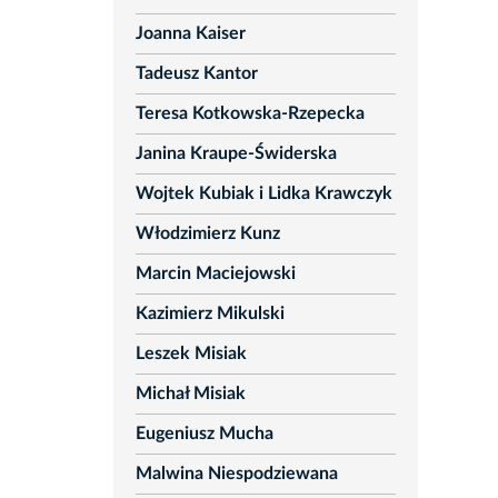
Joanna Kaiser
Tadeusz Kantor
Teresa Kotkowska-Rzepecka
Janina Kraupe-Świderska
Wojtek Kubiak i Lidka Krawczyk
Włodzimierz Kunz
Marcin Maciejowski
Kazimierz Mikulski
Leszek Misiak
Michał Misiak
Eugeniusz Mucha
Malwina Niespodziewana