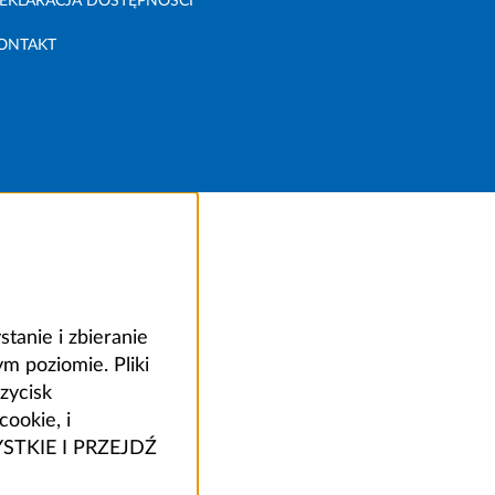
EKLARACJA DOSTĘPNOŚCI
ONTAKT
anie i zbieranie
 poziomie. Pliki
zycisk
ookie, i
ZYSTKIE I PRZEJDŹ