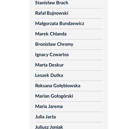
Stanisław Brach
Rafał Bujnowski
Małgorzata Bundzewicz
Marek Chlanda
Bronisław Chromy
Ignacy Czwartos
Marta Deskur
Leszek Dutka
Roksana Gołębiowska
Marian Gołogórski
Maria Jarema
Julia Jarża
Juliusz Joniak