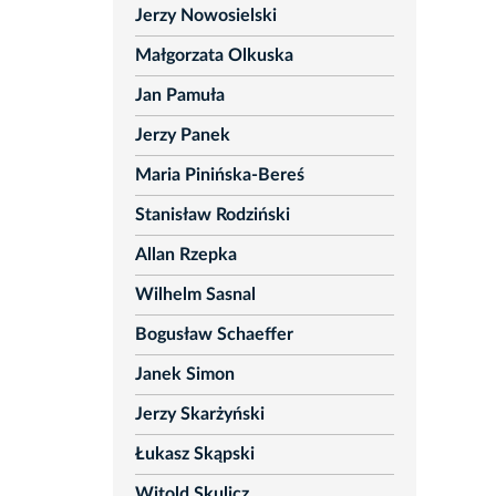
Jerzy Nowosielski
Małgorzata Olkuska
Jan Pamuła
Jerzy Panek
Maria Pinińska-Bereś
Stanisław Rodziński
Allan Rzepka
Wilhelm Sasnal
Bogusław Schaeffer
Janek Simon
Jerzy Skarżyński
Łukasz Skąpski
Witold Skulicz