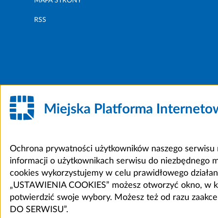
MAPA STRONY
RSS
Miejska Platforma Internet
Ochrona prywatności użytkowników naszego serwisu m
informacji o użytkownikach serwisu do niezbędnego 
cookies wykorzystujemy w celu prawidłowego działania 
„USTAWIENIA COOKIES” możesz otworzyć okno, w który
potwierdzić swoje wybory. Możesz też od razu zaak
DO SERWISU”.