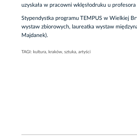
uzyskała w pracowni wklęsłodruku u profesora A
Stypendystka programu TEMPUS w Wielkiej Bryt
wystaw zbiorowych, laureatka wystaw międzyn
Majdanek).
TAGI:
kultura
,
kraków
,
sztuka
,
artyści