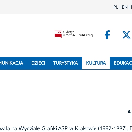
PL
EN
Face
MUNIKACJA
DZIECI
TURYSTYKA
KULTURA
EDUKAC
A
owała na Wydziale Grafiki ASP w Krakowie (1992-1997).