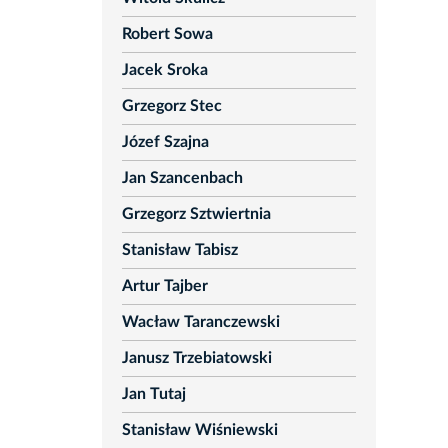
Robert Sowa
Jacek Sroka
Grzegorz Stec
Józef Szajna
Jan Szancenbach
Grzegorz Sztwiertnia
Stanisław Tabisz
Artur Tajber
Wacław Taranczewski
Janusz Trzebiatowski
Jan Tutaj
Stanisław Wiśniewski