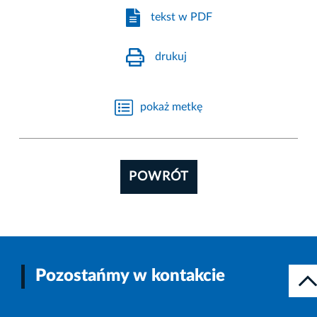
tekst w PDF
drukuj
pokaż metkę
POWRÓT
Pozostańmy w kontakcie