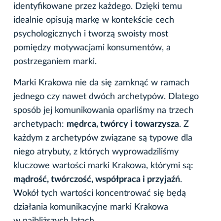
identyfikowane przez każdego. Dzięki temu
idealnie opisują markę w kontekście cech
psychologicznych i tworzą swoisty most
pomiędzy motywacjami konsumentów, a
postrzeganiem marki.
Marki Krakowa nie da się zamknąć w ramach
jednego czy nawet dwóch archetypów. Dlatego
sposób jej komunikowania oparliśmy na trzech
archetypach:
mędrca, twórcy i towarzysza
. Z
każdym z archetypów związane są typowe dla
niego atrybuty, z których wyprowadziliśmy
kluczowe wartości marki Krakowa, którymi są:
mądrość, twórczość, współpraca i przyjaźń
.
Wokół tych wartości koncentrować się będą
działania komunikacyjne marki Krakowa