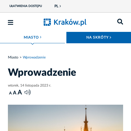
PL
UŁATWIENIA DOSTĘPU
ROZWIŃ MENU
ROZWIŃ
MIASTO
NA SKRÓTY
Miasto
Wprowadzenie
Wprowadzenie
wtorek, 14 listopada 2023 r.
A
A
A