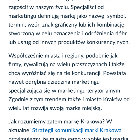
zagościł w naszym życiu. Specjaliści od
marketingu definiują markę jako nazwę, symbol,
termin, wzór, znak graficzny lub ich kombinację
stworzoną w celu oznaczenia i odróżnienia dóbr
lub usług od innych produktów konkurencyjnych.
Współcześnie miasta i regiony, podobnie jak
firmy, rywalizują na wielu płaszczyznach i także
chcą wyróżniać się na tle konkurencji. Powstała
nawet odrębna dziedzina marketingu
specjalizująca się w marketingu terytorialnym.
Zgodnie z tym trendem także i miasto Kraków od
wielu lat rozwija swoją markę miejską.
Jak rozumiemy zatem markę Krakowa? W
aktualnej
Strategii komunikacji marki Krakowa
przyjmujemy, że miasto samo w sobie jest marką,