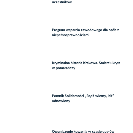
uczestników
Program wsparcia zawodowego dla osób z
niepełnosprawnościami
Kryminalna historia Krakowa. Śmierć ukryta
w pomarańczy
Pomnik Solidarności „Bądź wierny, idź”
odnowiony
Ograniczenie koszenia w czasie upałów