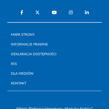
MAPA STRONY
INFORMACJE PRAWNE
DEKLARACJA DOSTĘPNOŚCI
RSS
DLA MEDIÓW
KONTAKT
Miejska Platforma Internetowa „Magiczny Kraków”