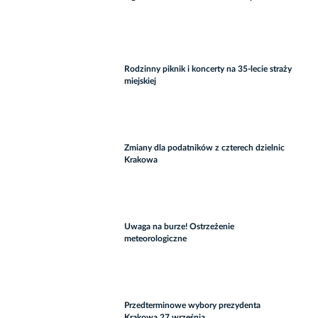
Rodzinny piknik i koncerty na 35-lecie straży
miejskiej
Zmiany dla podatników z czterech dzielnic
Krakowa
Uwaga na burze! Ostrzeżenie
meteorologiczne
Przedterminowe wybory prezydenta
Krakowa 27 września