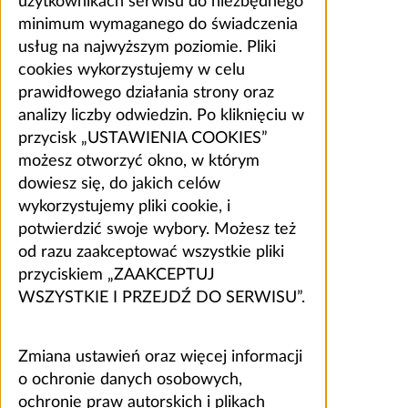
użytkownikach serwisu do niezbędnego
minimum wymaganego do świadczenia
usług na najwyższym poziomie. Pliki
cookies wykorzystujemy w celu
prawidłowego działania strony oraz
analizy liczby odwiedzin. Po kliknięciu w
przycisk „USTAWIENIA COOKIES”
możesz otworzyć okno, w którym
dowiesz się, do jakich celów
wykorzystujemy pliki cookie, i
potwierdzić swoje wybory. Możesz też
od razu zaakceptować wszystkie pliki
przyciskiem „ZAAKCEPTUJ
WSZYSTKIE I PRZEJDŹ DO SERWISU”.
Zmiana ustawień oraz więcej informacji
o ochronie danych osobowych,
ochronie praw autorskich i plikach