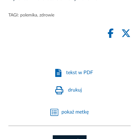
TAGI:
polemika
,
zdrowie
tekst w PDF
drukuj
pokaż metkę