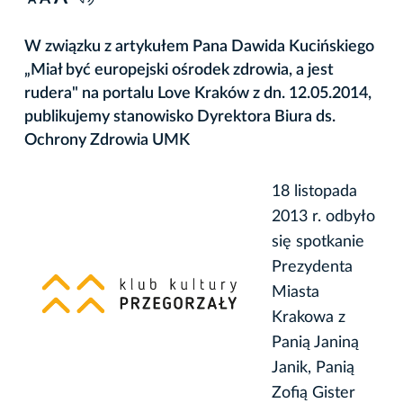
A
W związku z artykułem Pana Dawida Kucińskiego
„Miał być europejski ośrodek zdrowia, a jest
rudera" na portalu Love Kraków z dn. 12.05.2014,
publikujemy stanowisko Dyrektora Biura ds.
Ochrony Zdrowia UMK
18 listopada
2013 r. odbyło
się spotkanie
Prezydenta
Miasta
Krakowa z
Panią Janiną
Janik, Panią
Zofią Gister