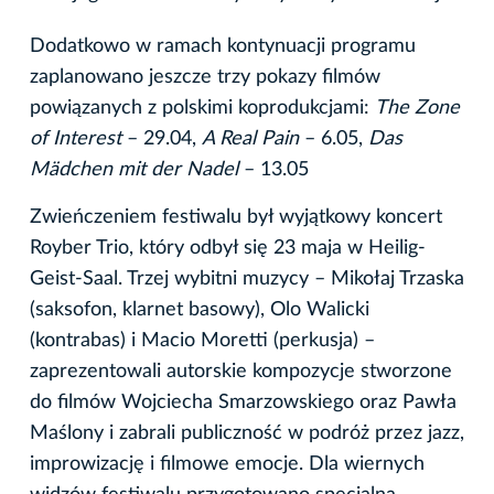
Dodatkowo w ramach kontynuacji programu
zaplanowano jeszcze trzy pokazy filmów
powiązanych z polskimi koprodukcjami:
The Zone
of Interest
– 29.04,
A Real Pain
– 6.05,
Das
Mädchen mit der Nadel
– 13.05
Zwieńczeniem festiwalu był wyjątkowy koncert
Royber Trio, który odbył się 23 maja w Heilig-
Geist-Saal. Trzej wybitni muzycy – Mikołaj Trzaska
(saksofon, klarnet basowy), Olo Walicki
(kontrabas) i Macio Moretti (perkusja) –
zaprezentowali autorskie kompozycje stworzone
do filmów Wojciecha Smarzowskiego oraz Pawła
Maślony i zabrali publiczność w podróż przez jazz,
improwizację i filmowe emocje. Dla wiernych