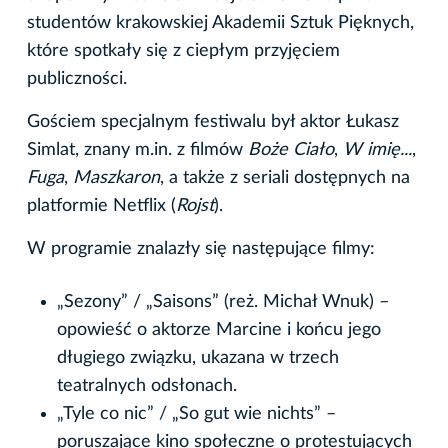
studentów krakowskiej Akademii Sztuk Pięknych,
które spotkały się z ciepłym przyjęciem
publiczności.
Gościem specjalnym festiwalu był aktor Łukasz
Simlat, znany m.in. z filmów
Boże Ciało
,
W imię...
,
Fuga
,
Maszkaron
, a także z seriali dostępnych na
platformie Netflix (
Rojst
).
W programie znalazły się następujące filmy:
„Sezony” / „Saisons” (reż. Michał Wnuk) –
opowieść o aktorze Marcine i końcu jego
długiego związku, ukazana w trzech
teatralnych odsłonach.
„Tyle co nic” / „So gut wie nichts” –
poruszające kino społeczne o protestujących