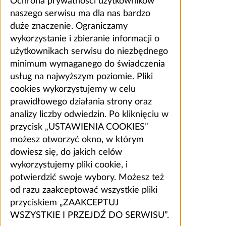
Ochrona prywatności użytkowników
naszego serwisu ma dla nas bardzo
duże znaczenie. Ograniczamy
wykorzystanie i zbieranie informacji o
użytkownikach serwisu do niezbędnego
minimum wymaganego do świadczenia
usług na najwyższym poziomie. Pliki
cookies wykorzystujemy w celu
prawidłowego działania strony oraz
analizy liczby odwiedzin. Po kliknięciu w
przycisk „USTAWIENIA COOKIES”
możesz otworzyć okno, w którym
dowiesz się, do jakich celów
wykorzystujemy pliki cookie, i
potwierdzić swoje wybory. Możesz też
od razu zaakceptować wszystkie pliki
przyciskiem „ZAAKCEPTUJ
WSZYSTKIE I PRZEJDŹ DO SERWISU”.