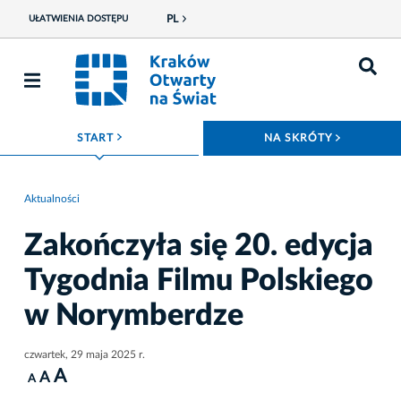
PL
UŁATWIENIA DOSTĘPU
ROZWIŃ MENU
ROZWIŃ
START
NA SKRÓTY
Aktualności
Zakończyła się 20. edycja
Tygodnia Filmu Polskiego
w Norymberdze
czwartek, 29 maja 2025 r.
A
A
A