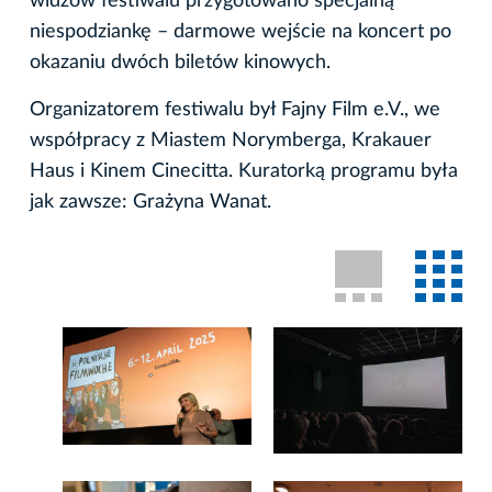
widzów festiwalu przygotowano specjalną
niespodziankę – darmowe wejście na koncert po
okazaniu dwóch biletów kinowych.
Organizatorem festiwalu był Fajny Film e.V., we
współpracy z Miastem Norymberga, Krakauer
Haus i Kinem Cinecitta. Kuratorką programu była
jak zawsze: Grażyna Wanat.