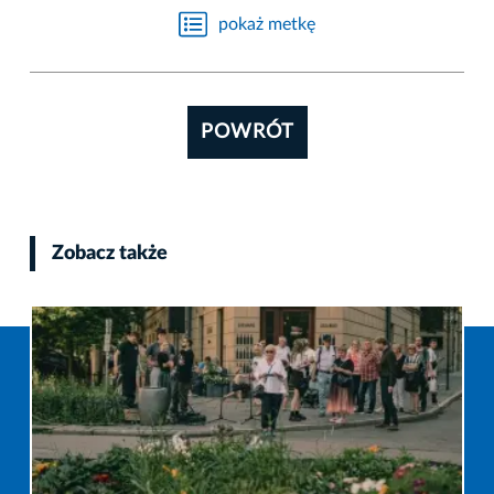
pokaż metkę
POWRÓT
Zobacz także