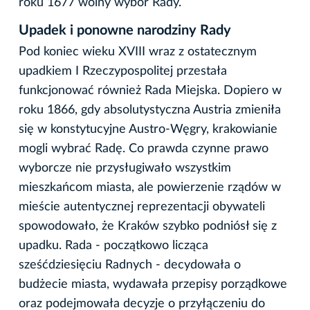
roku 1677 wolny wybór Rady.
Upadek i ponowne narodziny Rady
Pod koniec wieku XVIII wraz z ostatecznym
upadkiem I Rzeczypospolitej przestała
funkcjonować również Rada Miejska. Dopiero w
roku 1866, gdy absolutystyczna Austria zmieniła
się w konstytucyjne Austro-Węgry, krakowianie
mogli wybrać Radę. Co prawda czynne prawo
wyborcze nie przysługiwało wszystkim
mieszkańcom miasta, ale powierzenie rządów w
mieście autentycznej reprezentacji obywateli
spowodowało, że Kraków szybko podniósł się z
upadku. Rada - początkowo licząca
sześćdziesięciu Radnych - decydowała o
budżecie miasta, wydawała przepisy porządkowe
oraz podejmowała decyzje o przyłączeniu do