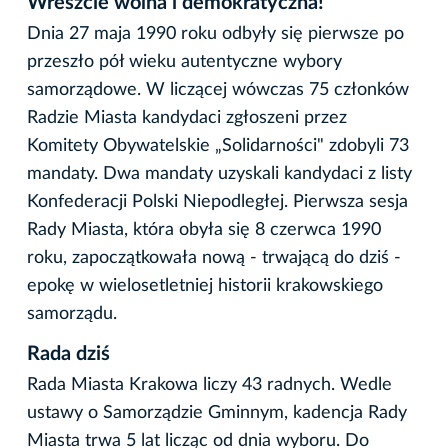
Wreszcie wolna i demokratyczna!
Dnia 27 maja 1990 roku odbyły się pierwsze po
przeszło pół wieku autentyczne wybory
samorządowe. W liczącej wówczas 75 członków
Radzie Miasta kandydaci zgłoszeni przez
Komitety Obywatelskie „Solidarności" zdobyli 73
mandaty. Dwa mandaty uzyskali kandydaci z listy
Konfederacji Polski Niepodległej. Pierwsza sesja
Rady Miasta, która obyła się 8 czerwca 1990
roku, zapoczątkowała nową - trwającą do dziś -
epokę w wielosetletniej historii krakowskiego
samorządu.
Rada dziś
Rada Miasta Krakowa liczy 43 radnych. Wedle
ustawy o Samorządzie Gminnym, kadencja Rady
Miasta trwa 5 lat licząc od dnia wyboru. Do