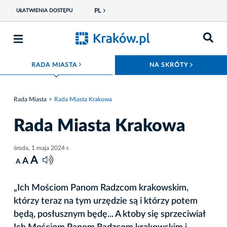
PL
UŁATWIENIA DOSTĘPU
ROZWIŃ MENU
ROZWIŃ
RADA MIASTA
NA SKRÓTY
Rada Miasta
Rada Miasta Krakowa
Rada Miasta Krakowa
środa, 1 maja 2024 r.
A
A
A
„Ich Mościom Panom Radzcom krakowskim,
którzy teraz na tym urzędzie są i którzy potem
będą, posłusznym będę... A ktoby się sprzeciwiał