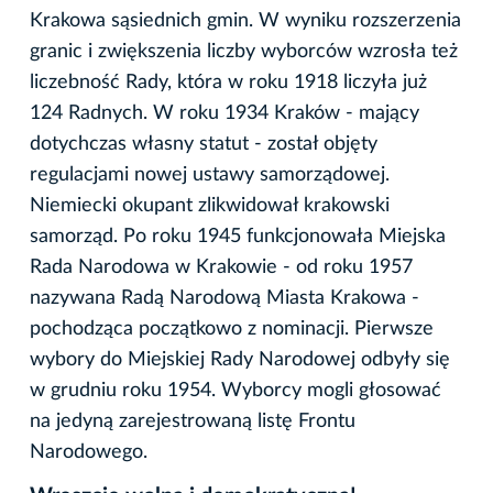
Krakowa sąsiednich gmin. W wyniku rozszerzenia
granic i zwiększenia liczby wyborców wzrosła też
liczebność Rady, która w roku 1918 liczyła już
124 Radnych. W roku 1934 Kraków - mający
dotychczas własny statut - został objęty
regulacjami nowej ustawy samorządowej.
Niemiecki okupant zlikwidował krakowski
samorząd. Po roku 1945 funkcjonowała Miejska
Rada Narodowa w Krakowie - od roku 1957
nazywana Radą Narodową Miasta Krakowa -
pochodząca początkowo z nominacji. Pierwsze
wybory do Miejskiej Rady Narodowej odbyły się
w grudniu roku 1954. Wyborcy mogli głosować
na jedyną zarejestrowaną listę Frontu
Narodowego.