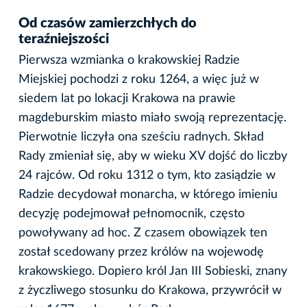
Od czasów zamierzchłych do
teraźniejszości
Pierwsza wzmianka o krakowskiej Radzie
Miejskiej pochodzi z roku 1264, a więc już w
siedem lat po lokacji Krakowa na prawie
magdeburskim miasto miało swoją reprezentację.
Pierwotnie liczyła ona sześciu radnych. Skład
Rady zmieniał się, aby w wieku XV dojść do liczby
24 rajców. Od roku 1312 o tym, kto zasiądzie w
Radzie decydował monarcha, w którego imieniu
decyzję podejmował pełnomocnik, często
powoływany ad hoc. Z czasem obowiązek ten
został scedowany przez królów na wojewodę
krakowskiego. Dopiero król Jan III Sobieski, znany
z życzliwego stosunku do Krakowa, przywrócił w