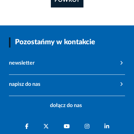
POWRÓT
Pozostańmy w kontakcie
newsletter
napisz do nas
dołącz do nas