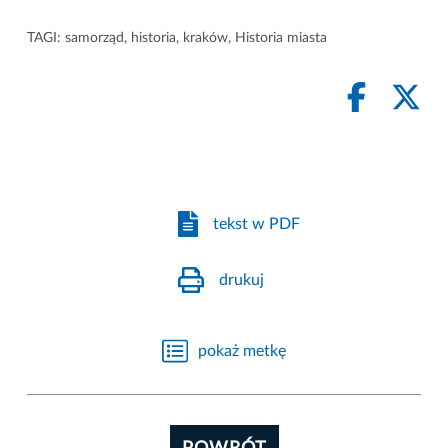
TAGI:
samorząd
,
historia
,
kraków
,
Historia miasta
tekst w PDF
drukuj
pokaż metkę