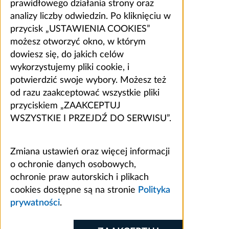
prawidłowego działania strony oraz
analizy liczby odwiedzin. Po kliknięciu w
przycisk „USTAWIENIA COOKIES”
możesz otworzyć okno, w którym
dowiesz się, do jakich celów
wykorzystujemy pliki cookie, i
potwierdzić swoje wybory. Możesz też
od razu zaakceptować wszystkie pliki
przyciskiem „ZAAKCEPTUJ
WSZYSTKIE I PRZEJDŹ DO SERWISU”.
Zmiana ustawień oraz więcej informacji
o ochronie danych osobowych,
ochronie praw autorskich i plikach
cookies dostępne są na stronie
Polityka
prywatności
.