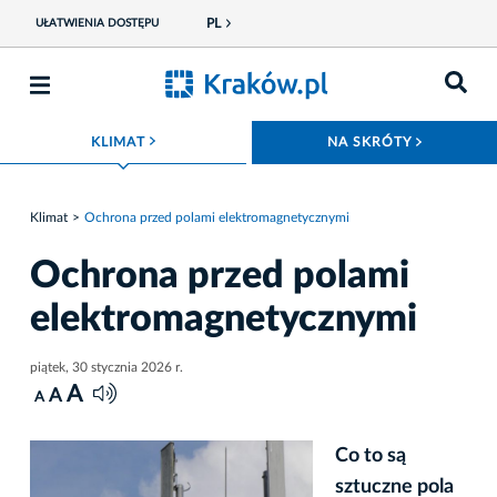
PL
UŁATWIENIA DOSTĘPU
ROZWIŃ MENU
ROZWIŃ
KLIMAT
NA SKRÓTY
Klimat
Ochrona przed polami elektromagnetycznymi
Ochrona przed polami
elektromagnetycznymi
piątek, 30 stycznia 2026 r.
A
A
A
Co to są
sztuczne pola