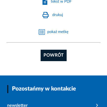
tekst w PDF
drukuj
pokaż metkę
POWRÓT
Pozostańmy w kontakcie
newsletter