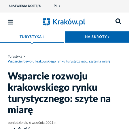
PL
UŁATWIENIA DOSTĘPU
ROZWIŃ MENU
ROZWIŃ
TURYSTYKA
NA SKRÓTY
Turystyka
Wsparcie rozwoju krakowskiego rynku turystycznego: szyte na miarę
Wsparcie rozwoju
krakowskiego rynku
turystycznego: szyte na
miarę
poniedziałek, 6 września 2021 r.