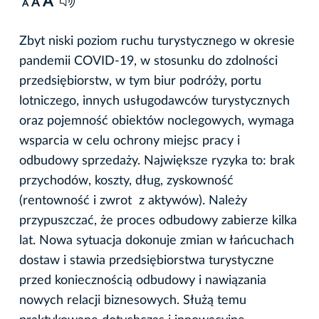
A
A
A
Zbyt niski poziom ruchu turystycznego w okresie
pandemii COVID-19, w stosunku do zdolności
przedsiębiorstw, w tym biur podróży, portu
lotniczego, innych usługodawców turystycznych
oraz pojemność obiektów noclegowych, wymaga
wsparcia w celu ochrony miejsc pracy i
odbudowy sprzedaży. Największe ryzyka to: brak
przychodów, koszty, dług, zyskowność
(rentowność i zwrot z aktywów). Należy
przypuszczać, że proces odbudowy zabierze kilka
lat. Nowa sytuacja dokonuje zmian w łańcuchach
dostaw i stawia przedsiębiorstwa turystyczne
przed koniecznością odbudowy i nawiązania
nowych relacji biznesowych. Służą temu