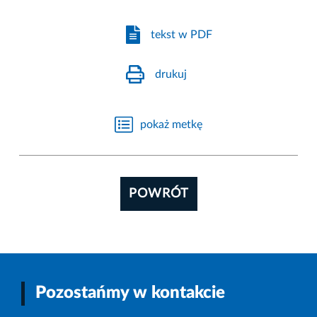
tekst w PDF
drukuj
pokaż metkę
POWRÓT
Pozostańmy w kontakcie