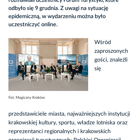
rozmawiali uczestnicy Forum Turystyki, które
odbyło się 9 grudnia. Z uwagi na sytuację
epidemiczną, w wydarzeniu można było
uczestniczyć online.
Wśród
zaproszonych
gości, znaleźli
się
Fot. Magiczny Kraków
przedstawiciele miasta, najważniejszych instytucji
krakowskiej kultury, sportu, władze lotniska oraz
reprezentanci regionalnych i krakowskich