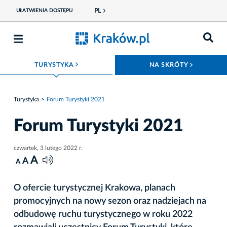
PL
UŁATWIENIA DOSTĘPU
ROZWIŃ MENU
ROZWIŃ
TURYSTYKA
NA SKRÓTY
Turystyka
Forum Turystyki 2021
Forum Turystyki 2021
czwartek, 3 lutego 2022 r.
A
A
A
O ofercie turystycznej Krakowa, planach
promocyjnych na nowy sezon oraz nadziejach na
odbudowę ruchu turystycznego w roku 2022