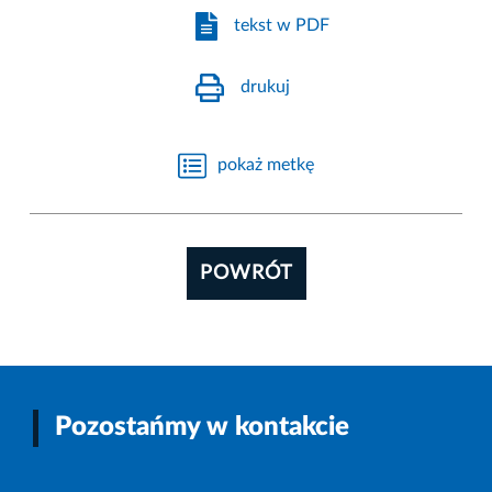
tekst w PDF
drukuj
pokaż metkę
POWRÓT
Pozostańmy w kontakcie