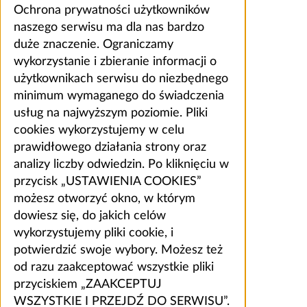
Ochrona prywatności użytkowników
naszego serwisu ma dla nas bardzo
duże znaczenie. Ograniczamy
wykorzystanie i zbieranie informacji o
użytkownikach serwisu do niezbędnego
minimum wymaganego do świadczenia
usług na najwyższym poziomie. Pliki
cookies wykorzystujemy w celu
prawidłowego działania strony oraz
analizy liczby odwiedzin. Po kliknięciu w
przycisk „USTAWIENIA COOKIES”
możesz otworzyć okno, w którym
dowiesz się, do jakich celów
wykorzystujemy pliki cookie, i
potwierdzić swoje wybory. Możesz też
od razu zaakceptować wszystkie pliki
przyciskiem „ZAAKCEPTUJ
WSZYSTKIE I PRZEJDŹ DO SERWISU”.