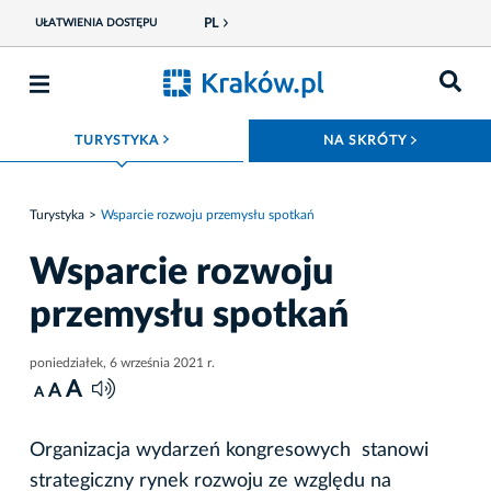
PL
UŁATWIENIA DOSTĘPU
ROZWIŃ MENU
ROZWIŃ
TURYSTYKA
NA SKRÓTY
Turystyka
Wsparcie rozwoju przemysłu spotkań
Wsparcie rozwoju
przemysłu spotkań
poniedziałek, 6 września 2021 r.
A
A
A
Organizacja wydarzeń kongresowych stanowi
strategiczny rynek rozwoju ze względu na