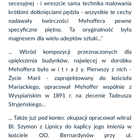
secesyjnej - i wreszcie sama technika malowania
krótkimi dotknięciami pędzla - wszystkie te cechy
nadawały twórczości Mehoffera pewne
specyficzne piętno. Ta oryginalność była
magnesem dla wielu adeptów sztuki...''
... Wśród kompozycji przeznaczonych dla
upiększenia budynków, najwięcej w dorobku
Mehoffera było w i t r a ż y. Pierwszy z nich -
Życie Marii - zaprojektowany do kościoła
Mariackiego, opracował Mehoffer wspólnie z
Wyspiańskim w 1891 r. na zlecenie Tadeusza
Stryjeńskiego...
... Także już pod koniec okupacji opracował witraż
Bl. Szymon z Lipnicy do kaplicy jego imienia w
kościele OO. Bernardynów przy ul.