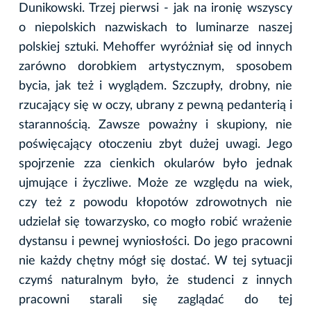
Dunikowski. Trzej pierwsi - jak na ironię wszyscy
o niepolskich nazwiskach to luminarze naszej
polskiej sztuki. Mehoffer wyróżniał się od innych
zarówno dorobkiem artystycznym, sposobem
bycia, jak też i wyglądem. Szczupły, drobny, nie
rzucający się w oczy, ubrany z pewną pedanterią i
starannością. Zawsze poważny i skupiony, nie
poświęcający otoczeniu zbyt dużej uwagi. Jego
spojrzenie zza cienkich okularów było jednak
ujmujące i życzliwe. Może ze względu na wiek,
czy też z powodu kłopotów zdrowotnych nie
udzielał się towarzysko, co mogło robić wrażenie
dystansu i pewnej wyniosłości. Do jego pracowni
nie każdy chętny mógł się dostać. W tej sytuacji
czymś naturalnym było, że studenci z innych
pracowni starali się zaglądać do tej