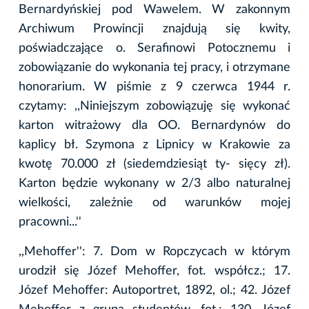
Bernardyńskiej pod Wawelem. W zakonnym
Archiwum Prowincji znajdują się kwity,
poświadczające o. Serafinowi Potocznemu i
zobowiązanie do wykonania tej pracy, i otrzymane
honorarium. W piśmie z 9 czerwca 1944 r.
czytamy: ,,Niniejszym zobowiązuję się wykonać
karton witrażowy dla OO. Bernardynów do
kaplicy bł. Szymona z Lipnicy w Krakowie za
kwotę 70.000 zł (siedemdziesiąt ty- sięcy zł).
Karton będzie wykonany w 2/3 albo naturalnej
wielkości, zależnie od warunków mojej
pracowni...''
,,Mehoffer'': 7. Dom w Ropczycach w którym
urodził się Józef Mehoffer, fot. współcz.; 17.
Józef Mehoffer: Autoportret, 1892, ol.; 42. Józef