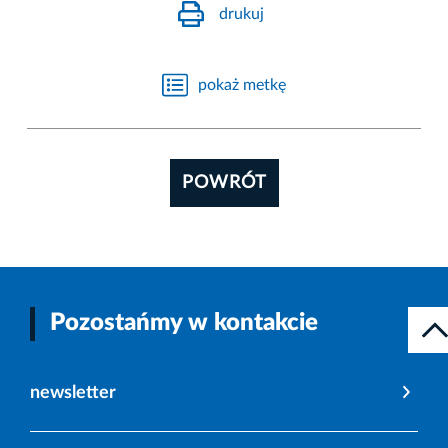
drukuj
pokaż metkę
POWRÓT
Pozostańmy w kontakcie
newsletter