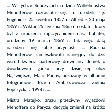
... W tychże Ropczycach rodzina Wilhelmostwa
Mehofferów rozrastała się. Tu urodzili się:
Eugeniusz 25 kwietnia 1857 r., Alfred - 23 maja
1859 r., Wiktor 25 stycznia 1865 r. i ostatni, który
był z urodzenia ropczycaninem nasz bohater,
urodzony 19 marca 1869 r. Tak więc datą
narodzin imię sobie przyniósł... ... Rodzina
Mehofferów zamieszkiwała istniejący do dziś
wśród kwiecia parterowy drewniany domek o
dworkowym ganku przy dzisiejszej ulicy
Najświętszej Marii Panny, pokazany w albumie
fotogramów Józefa Ambrozowicza Ziemia
Ropczycka z 1998 r. ...
Mistrz Matejko, zrazu przeciwny wyjazdowi
Mehoffera do Paryża, decyzję zmienił na krótko