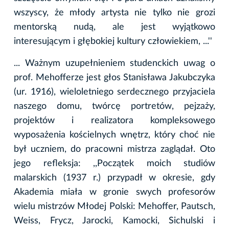
wszyscy, że młody artysta nie tylko nie grozi
mentorską nudą, ale jest wyjątkowo
interesującym i głębokiej kultury człowiekiem, ...''
... Ważnym uzupełnieniem studenckich uwag o
prof. Mehofferze jest głos Stanisława Jakubczyka
(ur. 1916), wieloletniego serdecznego przyjaciela
naszego domu, twórcę portretów, pejzaży,
projektów i realizatora kompleksowego
wyposażenia kościelnych wnętrz, który choć nie
był uczniem, do pracowni mistrza zaglądał. Oto
jego refleksja: ,,Początek moich studiów
malarskich (1937 r.) przypadł w okresie, gdy
Akademia miała w gronie swych profesorów
wielu mistrzów Młodej Polski: Mehoffer, Pautsch,
Weiss, Frycz, Jarocki, Kamocki, Sichulski i