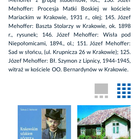
Mehoffer z grupą studentów, fot.; 130. Józef
Mehoffer: Procesja Matki Boskiej w kościele
Mariackim w Krakowie, 1931 r., olej; 145. Józef
Mehoffer: Baszta Stolarzy w Krakowie, ok. 1898
r., rysunek; 146. Józef Mehoffer: Wisła pod
Niepołomicami, 1894., ol.; 151. Józef Mehoffer:
Sad w słońcu, (ul. Krupnicza 26 w Krakowie); 125.
Józef Mehoffer: Bł. Szymon z Lipnicy, 1944-1945,
witraż w kościele OO. Bernardynów w Krakowie.