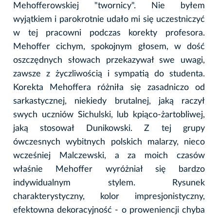
Mehofferowskiej "twornicy". Nie byłem
wyjątkiem i parokrotnie udało mi się uczestniczyć
w tej pracowni podczas korekty profesora.
Mehoffer cichym, spokojnym głosem, w dość
oszczędnych słowach przekazywał swe uwagi,
zawsze z życzliwością i sympatią do studenta.
Korekta Mehoffera różniła się zasadniczo od
sarkastycznej, niekiedy brutalnej, jaką raczył
swych uczniów Sichulski, lub kpiąco-żartobliwej,
jaką stosował Dunikowski. Z tej grupy
ówczesnych wybitnych polskich malarzy, nieco
wcześniej Malczewski, a za moich czasów
właśnie Mehoffer wyróżniał się bardzo
indywidualnym stylem. Rysunek
charakterystyczny, kolor impresjonistyczny,
efektowna dekoracyjność - o proweniencji chyba