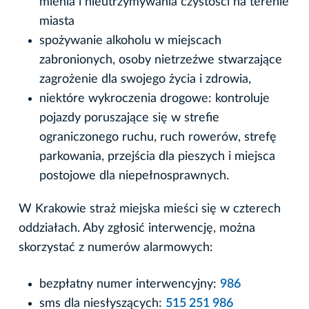
mienia i nieutrzymywania czystości na terenie
miasta
spożywanie alkoholu w miejscach
zabronionych, osoby nietrzeźwe stwarzające
zagrożenie dla swojego życia i zdrowia,
niektóre wykroczenia drogowe: kontroluje
pojazdy poruszające się w strefie
ograniczonego ruchu, ruch rowerów, strefę
parkowania, przejścia dla pieszych i miejsca
postojowe dla niepełnosprawnych.
W Krakowie straż miejska mieści się w czterech
oddziałach. Aby zgłosić interwencję, można
skorzystać z numerów alarmowych:
bezpłatny numer interwencyjny:
986
sms dla niesłyszących:
515 251 986