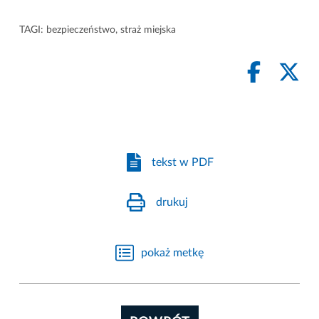
TAGI:
bezpieczeństwo
,
straż miejska
tekst w PDF
drukuj
pokaż metkę