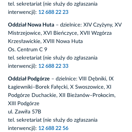
tel. sekretariat (nie służy do zgłaszania
interwencji):
12 688 22 23
Oddział Nowa Huta
– dzielnice: XIV Czyżyny, XV
Mistrzejowice, XVI Bieńczyce, XVII Wzgórza
Krzesławickie, XVIII Nowa Huta
Os. Centrum C 9
tel. sekretariat (nie służy do zgłaszania
interwencji):
12 688 22 33
Oddział Podgórze
– dzielnice: VIII Dębniki, IX
Łagiewniki–Borek Fałęcki, X Swoszowice, XI
Podgórze Duchackie, XII Bieżanów–Prokocim,
XIII Podgórze
ul. Zawiła 57B
tel. sekretariat (nie służy do zgłaszania
interwencji):
12 688 22 56