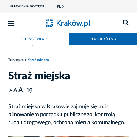
PL
UŁATWIENIA DOSTĘPU
ROZWIŃ MENU
ROZWIŃ
TURYSTYKA
NA SKRÓTY
Turystyka
Straż miejska
Straż miejska
A
A
A
Straż miejska w Krakowie zajmuje się m.in.
pilnowaniem porządku publicznego, kontrolą
ruchu drogowego, ochroną mienia komunalnego.