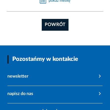
pokaż metkę
POWRÓT
Pozostańmy w kontakcie
newsletter
napisz do nas