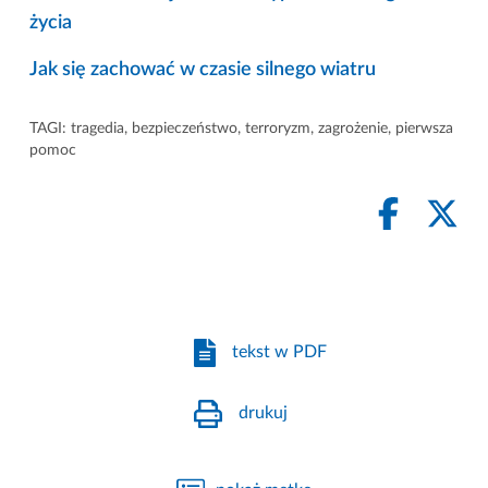
życia
Jak się zachować w czasie silnego wiatru
TAGI:
tragedia
,
bezpieczeństwo
,
terroryzm
,
zagrożenie
,
pierwsza
pomoc
tekst w PDF
drukuj