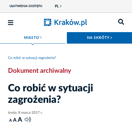
PL
UŁATWIENIA DOSTĘPU
ROZWIŃ MENU
ROZWIŃ
MIASTO
NA SKRÓTY
Co robić w sytuacji zagrożenia?
Dokument archiwalny
Co robić w sytuacji
zagrożenia?
środa, 8 marca 2017 r.
A
A
A