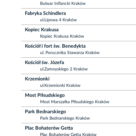
Bulwar Inflancki Kraków
Fabryka Schindlera
ul.Lipowa 4 Kraków
Kopiec Krakusa
Kopiec Krakusa Kraków
Kościół i fort św. Benedykta
ul. Porucznika Stawarza Kraków
Kościół św. Józefa
ul.Zamoyskiego 2 Kraków
Krzemionki
ul.Krzemionki Kraków
Most Piłsudskiego
Most Marszałka Piłsudskiego Kraków
Park Bednarskiego
Park Bednarskiego Kraków
Plac Bohaterów Getta
Plac Bohaterów Getta Kraków