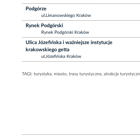
Podgórze
ul.Limanowskiego Kraków
Rynek Podgórski
Rynek Podgórski Kraków
Ulica Józefińska i ważniejsze instytucje
krakowskiego getta
ul.Józefińska Kraków
TAGI:
turystyka
,
miasto
,
trasy turystyczne
,
atrakcje turystycz