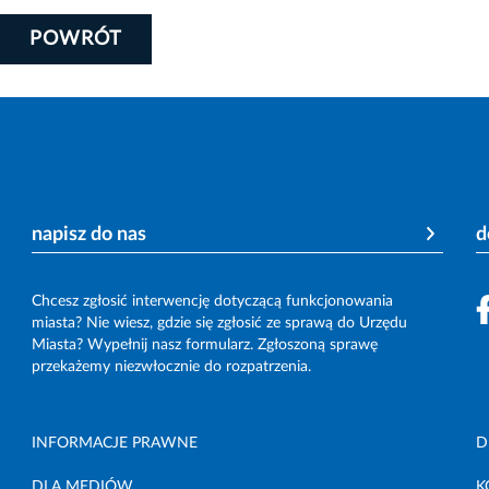
POWRÓT
napisz do nas
d
Chcesz zgłosić interwencję dotyczącą funkcjonowania
miasta? Nie wiesz, gdzie się zgłosić ze sprawą do Urzędu
Miasta? Wypełnij nasz formularz. Zgłoszoną sprawę
przekażemy niezwłocznie do rozpatrzenia.
INFORMACJE PRAWNE
D
DLA MEDIÓW
K