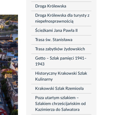
Droga Królewska
Droga Królewska dla turysty z
niepełnosprawnością
Ścieżkami Jana Pawła II
Trasa św. Stanisława
Trasa zabytków żydowskich
Getto – Szlak pamięci 1941–
1943
Historyczny Krakowski Szlak
Kulinarny
Krakowski Szlak Rzemiosła
Poza utartym szlakiem –
Szlakiem chrześcijańskim od
Kazimierza do Salwatora