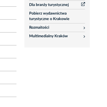
Dla branży turystycznej
Pobierz wydawnictwa
turystyczne o Krakowie
Rozmaitości
rozwiń
Multimedialny Kraków
rozwiń