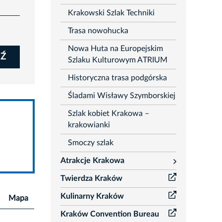
Krakowski Szlak Techniki
Trasa nowohucka
Nowa Huta na Europejskim
Ź
Szlaku Kulturowym ATRIUM
Historyczna trasa podgórska
Śladami Wisławy Szymborskiej
Szlak kobiet Krakowa –
krakowianki
Smoczy szlak
Atrakcje Krakowa
rozwiń
Twierdza Kraków
Kulinarny Kraków
Mapa
Kraków Convention Bureau