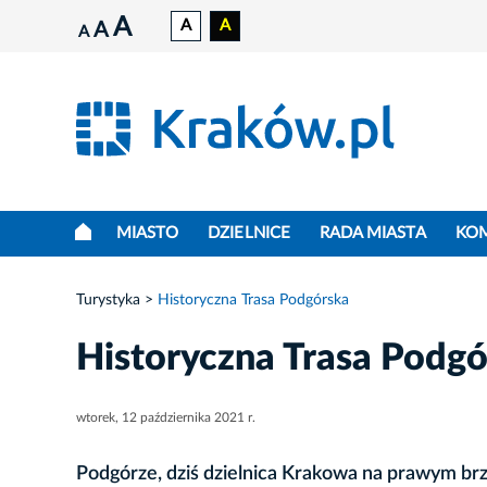
A
A
A
A
A
MIASTO
DZIELNICE
RADA MIASTA
KO
Turystyka
Historyczna Trasa Podgórska
Historyczna Trasa Podg
wtorek, 12 października 2021 r.
Podgórze, dziś dzielnica Krakowa na prawym brz