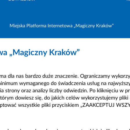
Miejska Platforma Internetowa „Magiczny Kraków”
owa „Magiczny Kraków”
a dla nas bardzo duże znaczenie. Ograniczamy wykorzyst
minimum wymaganego do świadczenia usług na najwyższym
strony oraz analizy liczby odwiedzin. Po kliknięciu w pr
m dowiesz się, do jakich celów wykorzystujemy pliki c
ceptować wszystkie pliki przyciskiem „ZAAKCEPTUJ WS