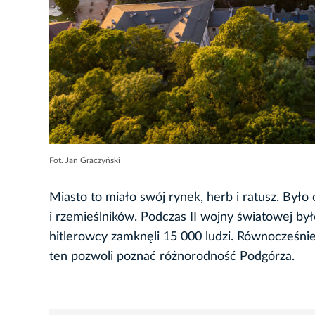
Fot. Jan Graczyński
Miasto to miało swój rynek, herb i ratusz. By
i rzemieślników. Podczas II wojny światowej b
hitlerowcy zamknęli 15 000 ludzi. Równocześnie
ten pozwoli poznać różnorodność Podgórza.