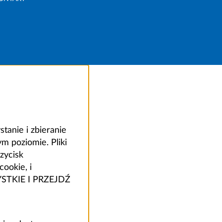
anie i zbieranie
 poziomie. Pliki
zycisk
ookie, i
ZYSTKIE I PRZEJDŹ