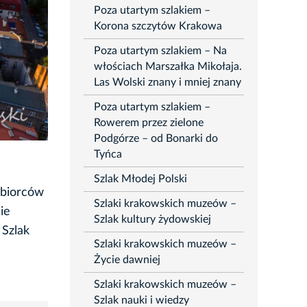
Poza utartym szlakiem –
Korona szczytów Krakowa
Poza utartym szlakiem – Na
włościach Marszałka Mikołaja.
Las Wolski znany i mniej znany
Poza utartym szlakiem –
Rowerem przez zielone
Podgórze – od Bonarki do
Tyńca
Szlak Młodej Polski
ębiorców
Szlaki krakowskich muzeów –
ie
Szlak kultury żydowskiej
 Szlak
Szlaki krakowskich muzeów –
Życie dawniej
Szlaki krakowskich muzeów –
Szlak nauki i wiedzy