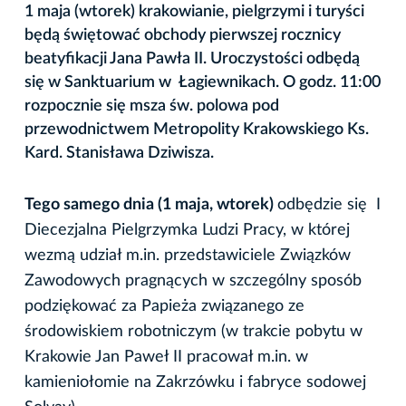
1 maja (wtorek) krakowianie, pielgrzymi i turyści
będą świętować obchody pierwszej rocznicy
beatyfikacji Jana Pawła II. Uroczystości odbędą
się w Sanktuarium w Łagiewnikach. O godz. 11:00
rozpocznie się msza św. polowa pod
przewodnictwem Metropolity Krakowskiego Ks.
Kard. Stanisława Dziwisza.
Tego samego dnia (1 maja, wtorek)
odbędzie się I
Diecezjalna Pielgrzymka Ludzi Pracy, w której
wezmą udział m.in. przedstawiciele Związków
Zawodowych pragnących w szczególny sposób
podziękować za Papieża związanego ze
środowiskiem robotniczym (w trakcie pobytu w
Krakowie Jan Paweł II pracował m.in. w
kamieniołomie na Zakrzówku i fabryce sodowej