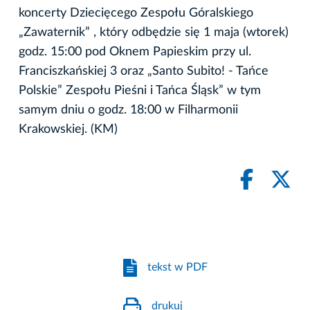
koncerty Dziecięcego Zespołu Góralskiego
„Zawaternik” , który odbędzie się 1 maja (wtorek)
godz. 15:00 pod Oknem Papieskim przy ul.
Franciszkańskiej 3 oraz „Santo Subito! - Tańce
Polskie” Zespołu Pieśni i Tańca Śląsk” w tym
samym dniu o godz. 18:00 w Filharmonii
Krakowskiej. (KM)
tekst w PDF
drukuj