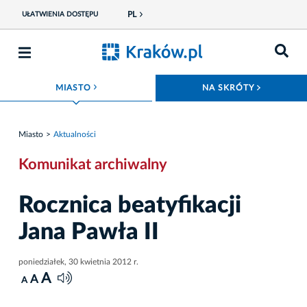
PL
UŁATWIENIA DOSTĘPU
ROZWIŃ MENU
ROZWIŃ
MIASTO
NA SKRÓTY
Miasto
Aktualności
Komunikat archiwalny
Rocznica beatyfikacji
Jana Pawła II
poniedziałek, 30 kwietnia 2012 r.
A
A
A