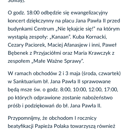
Solvay).
O godz. 18:00 odbędzie się ewangelizacyjny
koncert dziękczynny na placu Jana Pawła II przed
budynkami Centrum „Nie lękajcie się!” na którym
wystąpią zespoły: „Kanaan”. Kuba Kornacki,
Cezary Paciorek, Maciej Afanasjew i inni, Paweł
Bębenek z Przyjaciółmi oraz Maria Krawczyk z
zespołem „Małe Ważne Sprawy”.
W ramach obchodów 2 i 3 maja (środa, czwartek)
w Sanktuarium bł. Jana Pawła II sprawowane
będą msze św. o godz. 8:00, 10:00, 12:00, 17:00,
po których odprawione zostanie nabożeństwo
próśb i podziękowań do bł. Jana Pawła II.
Przypomnijmy, że obchodom I rocznicy
beatyfikacji Papieża Polaka towarzyszą również