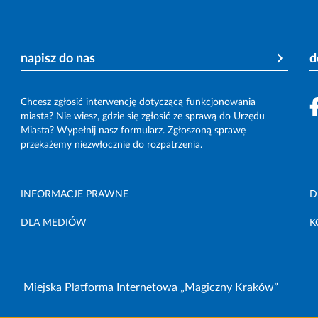
napisz do nas
d
Chcesz zgłosić interwencję dotyczącą funkcjonowania
miasta? Nie wiesz, gdzie się zgłosić ze sprawą do Urzędu
Miasta? Wypełnij nasz formularz. Zgłoszoną sprawę
przekażemy niezwłocznie do rozpatrzenia.
INFORMACJE PRAWNE
D
DLA MEDIÓW
K
Miejska Platforma Internetowa „Magiczny Kraków”