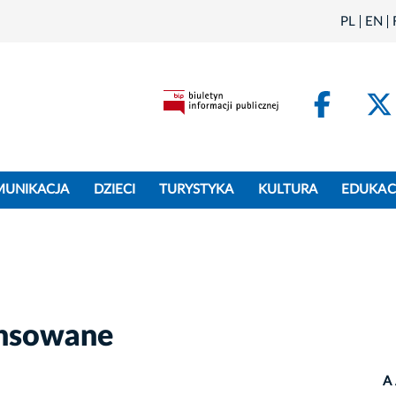
PL
EN
Face
MUNIKACJA
DZIECI
TURYSTYKA
KULTURA
EDUKAC
ansowane
A