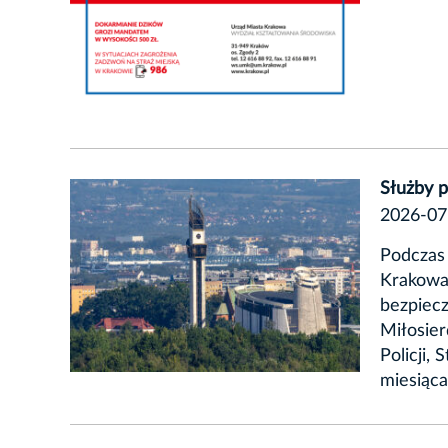
Służby 
2026-07
Podczas 
Krakowa
bezpiecz
Miłosier
Policji,
miesiąca