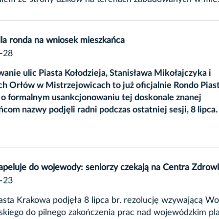
la ronda na wniosek mieszkańca
-28
anie ulic Piasta Kołodzieja, Stanisława Mikołajczyka i
h Orłów w Mistrzejowicach to już oficjalnie Rondo Pias
 o formalnym usankcjonowaniu tej doskonale znanej
com nazwy podjęli radni podczas ostatniej sesji, 8 lipca.
apeluje do wojewody: seniorzy czekają na Centra Zdrow
-23
sta Krakowa podjęła 8 lipca br. rezolucję wzywającą W
skiego do pilnego zakończenia prac nad wojewódzkim p