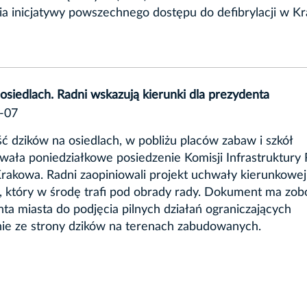
a inicjatywy powszechnego dostępu do defibrylacji w Kr
 osiedlach. Radni wskazują kierunki dla prezydenta
-07
 dzików na osiedlach, w pobliżu placów zabaw i szkół
ała poniedziałkowe posiedzenie Komisji Infrastruktury
rakowa. Radni zaopiniowali projekt uchwały kierunkowej
, który w środę trafi pod obrady rady. Dokument ma zo
ta miasta do podjęcia pilnych działań ograniczających
ie ze strony dzików na terenach zabudowanych.