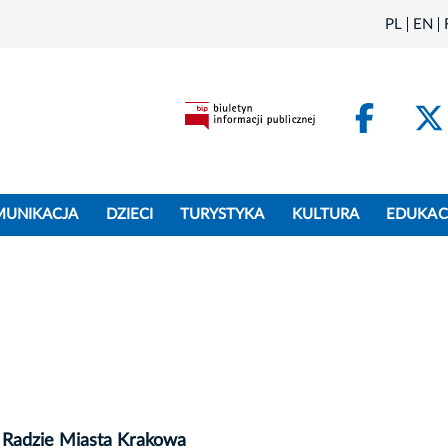
PL
EN
Face
MUNIKACJA
DZIECI
TURYSTYKA
KULTURA
EDUKAC
 Radzie Miasta Krakowa