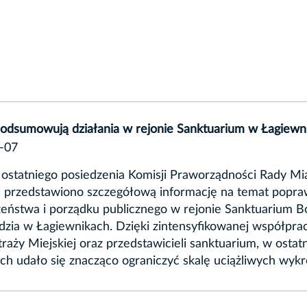
podsumowują działania w rejonie Sanktuarium w Łagiewn
-07
ostatniego posiedzenia Komisji Praworządności Rady Mi
 przedstawiono szczegółową informację na temat popr
eństwa i porządku publicznego w rejonie Sanktuarium 
dzia w Łagiewnikach. Dzięki zintensyfikowanej współpra
 Straży Miejskiej oraz przedstawicieli sanktuarium, w ostat
ch udało się znacząco ograniczyć skalę uciążliwych wyk