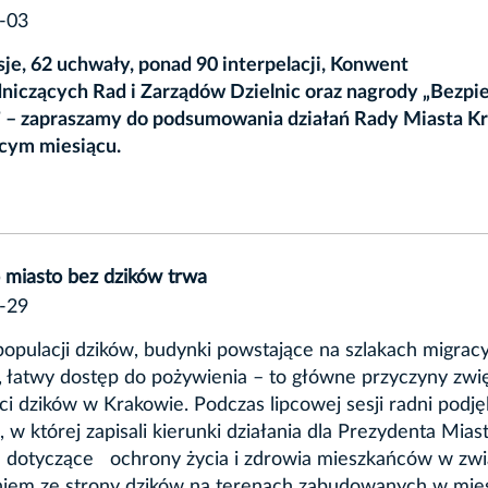
-03
je, 62 uchwały, ponad 90 interpelacji, Konwent
niczących Rad i Zarządów Dzielnic oraz nagrody „Bezpi
 – zapraszamy do podsumowania działań Rady Miasta K
ącym miesiącu.
o miasto bez dzików trwa
-29
opulacji dzików, budynki powstające na szlakach migrac
, łatwy dostęp do pożywienia – to główne przyczyny zwi
i dzików w Krakowie. Podczas lipcowej sesji radni podjęl
 w której zapisali kierunki działania dla Prezydenta Mias
 dotyczące ochrony życia i zdrowia mieszkańców w zwi
niem ze strony dzików na terenach zabudowanych w mieś