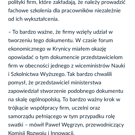
polityki firm, które zakładają, że należy prowadzić
fachowe szkolenia dla pracowników niezależnie
od ich wykształcenia.
– To bardzo ważne, że firmy wzięły udział w
tworzeniu tego dokumentu. W czasie forum
ekonomicznego w Krynicy miałem okazję
opowiadać o tym dokumencie przedstawicielom
firm w obecności jednego z wiceministrów Nauki
i Szkolnictwa Wyższego. Tak bardzo chwalili
pomysł, że przedstawiciel ministerstwa
zapowiedział stworzenie podobnego dokumentu
na skalę ogólnopolską. To bardzo ważny krok w
trójkącie współpracy firm, uczelni oraz
samorządu pełniącego w tym przypadku rolę
swatki – mówił Paweł Węgrzyn, przewodniczący
Komisji Rozwoju i Innowacji.