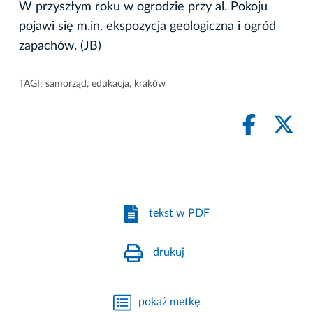
W przyszłym roku w ogrodzie przy al. Pokoju
pojawi się m.in. ekspozycja geologiczna i ogród
zapachów. (JB)
TAGI:
samorząd
,
edukacja
,
kraków
tekst w PDF
drukuj
pokaż metkę