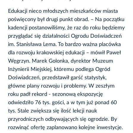
Edukacji nieco młodszych mieszkańców miasta
poświęcony był drugi punkt obrad. – Na początku
kadencji postanowiliśmy, że raz do roku będziemy
przyglądać się działalności Ogrodu Doświadczeń
im. Stanisława Lema. To bardzo ważna placówka
dla rozwoju krakowskiej edukacji – mówił Paweł
Węgrzyn. Marek Golonka, dyrektor Muzeum
Inżynierii Miejskiej, któremu podlega Ogród
Doświadczeń, przedstawił garść statystyk,
główne plany rozwoju i problemy. W zeszłym
roku padł rekord - sezonową ekspozycję
odwiedziło 76 tys. gości, a w tym już ponad 60
tys. Stale zwiększa się ilość lekcji nauk
przyrodniczych odbywających się ogrodzie. By
rozwinąć ofertę zaplanowano kolejne inwestycje.