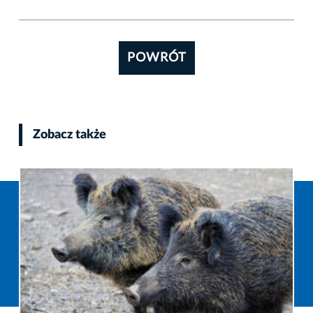
POWRÓT
Zobacz także