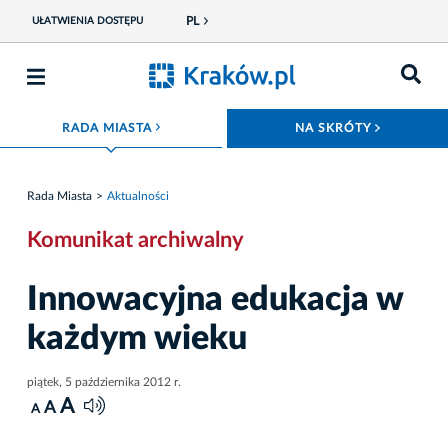
PL
UŁATWIENIA DOSTĘPU
ROZWIŃ MENU
ROZWIŃ
RADA MIASTA
NA SKRÓTY
Rada Miasta
Aktualności
Komunikat archiwalny
Innowacyjna edukacja w
każdym wieku
piątek, 5 października 2012 r.
A
A
A