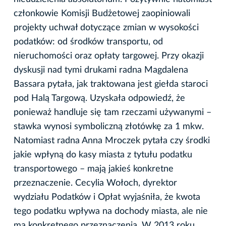
członkowie Komisji Budżetowej zaopiniowali
projekty uchwał dotyczące zmian w wysokości
podatków: od środków transportu, od
nieruchomości oraz opłaty targowej. Przy okazji
dyskusji nad tymi drukami radna Magdalena
Bassara pytała, jak traktowana jest giełda staroci
pod Halą Targową. Uzyskała odpowiedź, że
ponieważ handluje się tam rzeczami używanymi –
stawka wynosi symboliczną złotówkę za 1 mkw.
Natomiast radna Anna Mroczek pytała czy środki
jakie wpłyną do kasy miasta z tytułu podatku
transportowego – mają jakieś konkretne
przeznaczenie. Cecylia Wołoch, dyrektor
wydziału Podatków i Opłat wyjaśniła, że kwota
tego podatku wpływa na dochody miasta, ale nie
ma konkretnego przeznaczenia. W 2013 roku