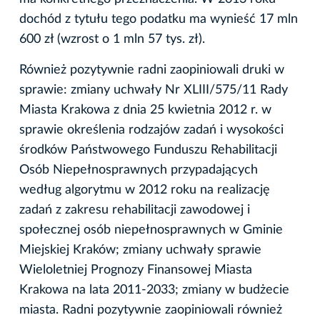
dochód z tytułu tego podatku ma wynieść 17 mln
600 zł (wzrost o 1 mln 57 tys. zł).
Również pozytywnie radni zaopiniowali druki w
sprawie: zmiany uchwały Nr XLIII/575/11 Rady
Miasta Krakowa z dnia 25 kwietnia 2012 r. w
sprawie określenia rodzajów zadań i wysokości
środków Państwowego Funduszu Rehabilitacji
Osób Niepełnosprawnych przypadających
według algorytmu w 2012 roku na realizację
zadań z zakresu rehabilitacji zawodowej i
społecznej osób niepełnosprawnych w Gminie
Miejskiej Kraków; zmiany uchwały sprawie
Wieloletniej Prognozy Finansowej Miasta
Krakowa na lata 2011-2033; zmiany w budżecie
miasta. Radni pozytywnie zaopiniowali również