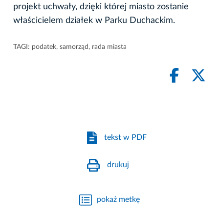
projekt uchwały, dzięki której miasto zostanie
właścicielem działek w Parku Duchackim.
TAGI:
podatek
,
samorząd
,
rada miasta
tekst w PDF
drukuj
pokaż metkę