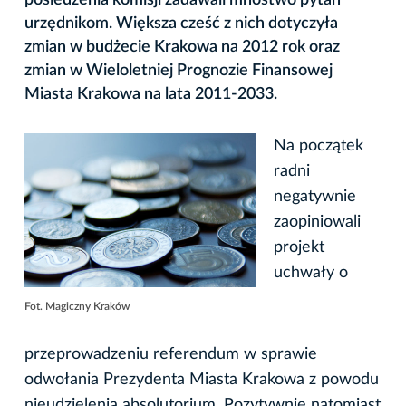
urzędnikom. Większa cześć z nich dotyczyła
zmian w budżecie Krakowa na 2012 rok oraz
zmian w Wieloletniej Prognozie Finansowej
Miasta Krakowa na lata 2011-2033.
Na początek
radni
negatywnie
zaopiniowali
projekt
uchwały o
Fot. Magiczny Kraków
przeprowadzeniu referendum w sprawie
odwołania Prezydenta Miasta Krakowa z powodu
nieudzielenia absolutorium. Pozytywnie natomiast