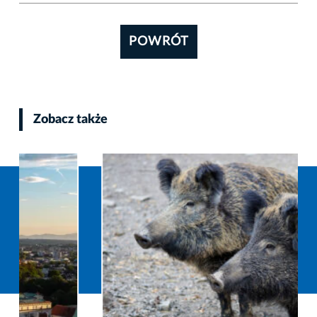
POWRÓT
Zobacz także