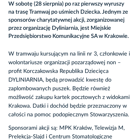
W sobotę (28 sierpnia) po raz pierwszy wyruszy
na trasę Tramwaj po uśmiech Dziecka. Jednym ze
sponsorów charytatywnej akcji, zorganizowanej
przez organizację Dyliniarnia, jest Miejskie
Przedsiębiorstwo Komunikacyjne SA w Krakowie.
W tramwaju kursującym na linii nr 3, członkowie i
wolontariusze organizacji pozarządowej non –
profit Korczakowska Republika Dziecięca
DYLINIARNIA, będą prowadzić kwestę do
zaplombowanych puszek. Będzie również
możliwość zakupu kartek pocztowych z widokami
Krakowa. Datki i dochód będzie przeznaczony w
całości na pomoc podopiecznym Stowarzyszenia.
Sponsorami akcji są: MPK Kraków, Telewizja M,
Prelekcja-Slajd i Centrum Stomatologiczne