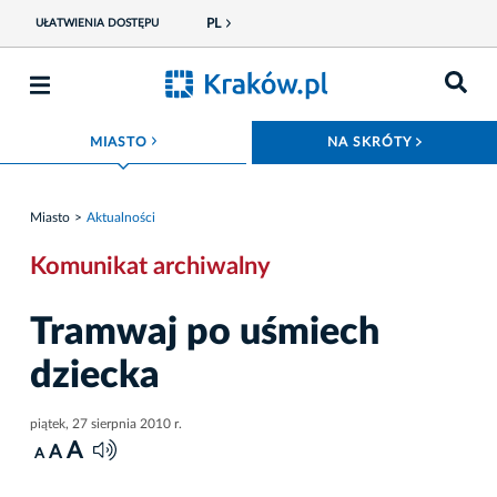
PL
UŁATWIENIA DOSTĘPU
ROZWIŃ MENU
ROZWIŃ
MIASTO
NA SKRÓTY
Miasto
Aktualności
Komunikat archiwalny
Tramwaj po uśmiech
dziecka
piątek, 27 sierpnia 2010 r.
A
A
A