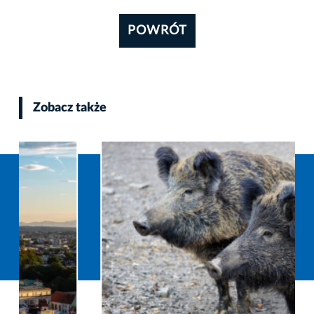
POWRÓT
Zobacz także