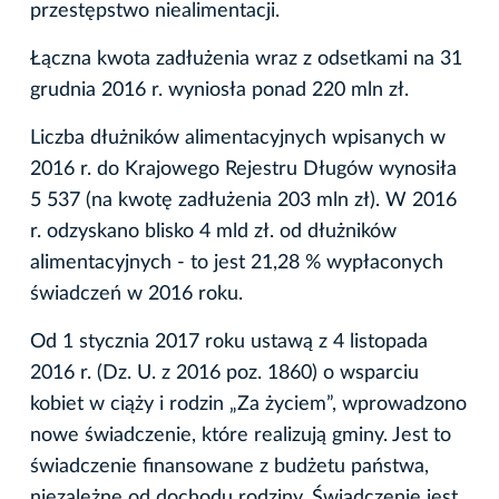
przestępstwo niealimentacji.
Łączna kwota zadłużenia wraz z odsetkami na 31
grudnia 2016 r. wyniosła ponad 220 mln zł.
Liczba dłużników alimentacyjnych wpisanych w
2016 r. do Krajowego Rejestru Długów wynosiła
5 537 (na kwotę zadłużenia 203 mln zł). W 2016
r. odzyskano blisko 4 mld zł. od dłużników
alimentacyjnych - to jest 21,28 % wypłaconych
świadczeń w 2016 roku.
Od 1 stycznia 2017 roku ustawą z 4 listopada
2016 r. (Dz. U. z 2016 poz. 1860) o wsparciu
kobiet w ciąży i rodzin „Za życiem”, wprowadzono
nowe świadczenie, które realizują gminy. Jest to
świadczenie finansowane z budżetu państwa,
niezależne od dochodu rodziny. Świadczenie jest