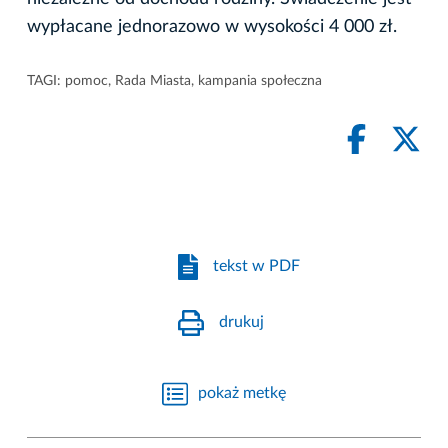
wypłacane jednorazowo w wysokości 4 000 zł.
TAGI:
pomoc
,
Rada Miasta
,
kampania społeczna
tekst w PDF
drukuj
pokaż metkę