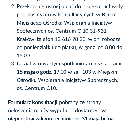
Przekazanie ustnej opinii do projektu uchwały
podczas dyżurów konsultacyjnych w Biurze
Miejskiego Ośrodka Wspierania Inicjatyw
Społecznych os. Centrum C 10 31-931
Kraków, telefon 12 616 78 23, w dni robocze
od poniedziałku do piątku, w godz. od 8.00 do
15.00,
Udział w otwartym spotkaniu z mieszkańcami
18 maja o godz. 17.00
w sali 103 w Miejskim
Ośrodku Wspierania Inicjatyw Społecznych,
os. Centrum C10.
Formularz konsultacji
pobrany ze strony
ogłoszenia należy wypełnić i dostarczyć
w
nieprzekraczalnym terminie do 31 maja br. na: