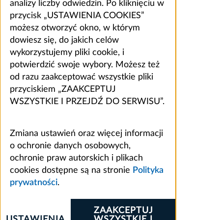
analizy liczby odwiedzin. Po kliknięciu w
przycisk „USTAWIENIA COOKIES”
możesz otworzyć okno, w którym
dowiesz się, do jakich celów
wykorzystujemy pliki cookie, i
potwierdzić swoje wybory. Możesz też
od razu zaakceptować wszystkie pliki
przyciskiem „ZAAKCEPTUJ
WSZYSTKIE I PRZEJDŹ DO SERWISU”.
Zmiana ustawień oraz więcej informacji
o ochronie danych osobowych,
ochronie praw autorskich i plikach
cookies dostępne są na stronie
Polityka
prywatności
.
ZAAKCEPTUJ
USTAWIENIA
WSZYSTKIE I