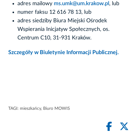
adres mailowy
ms.umk@um.krakow.pl
, lub
numer faksu 12 616 78 13, lub
adres siedziby Biura Miejski Ośrodek
Wspierania Inicjatyw Społecznych, os.
Centrum C10, 31-931 Kraków.
Szczegóły w Biuletynie Informacji Publicznej.
TAGI:
mieszkańcy
,
Biuro MOWIS