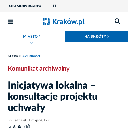
PL
UŁATWIENIA DOSTĘPU
ROZWIŃ MENU
ROZWIŃ
MIASTO
NA SKRÓTY
Miasto
Aktualności
Komunikat archiwalny
Inicjatywa lokalna –
konsultacje projektu
uchwały
poniedziałek, 1 maja 2017 r.
A
A