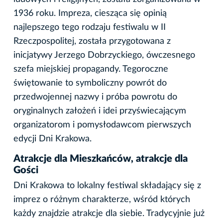
1936 roku. Impreza, ciesząca się opinią
najlepszego tego rodzaju festiwalu w II
Rzeczpospolitej, została przygotowana z
inicjatywy Jerzego Dobrzyckiego, ówczesnego
szefa miejskiej propagandy. Tegoroczne
świętowanie to symboliczny powrót do
przedwojennej nazwy i próba powrotu do
oryginalnych założeń i idei przyświecającym
organizatorom i pomysłodawcom pierwszych
edycji Dni Krakowa.
Atrakcje dla Mieszkańców, atrakcje dla
Gości
Dni Krakowa to lokalny festiwal składający się z
imprez o różnym charakterze, wśród których
każdy znajdzie atrakcje dla siebie. Tradycyjnie już