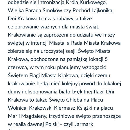
odbędzie się Intronizacja Króla Kurkowego,
Wielka Parada Smoków czy Pochód Lajkonika.
Dni Krakowa to czas zabawy, a także
celebrowanie ważnych dla miasta świąt.
Krakowianie są zaproszeni do udziału we mszy
świętej w intencji Miasta, a Rada Miasta Krakowa
zbierze się na uroczystej sesji. Święto Miasta
Krakowa, obchodzone na pamiątkę lokacji 5
czerwca, w tym roku planujemy wzbogacić
Świętem Flagi Miasta Krakowa, dzięki czemu
krakowianie będą mieć kolejny powód do lokalnej
dumy i eksponowania biało-błękitnej flagi. Dni
Krakowa to także Święto Chleba na Placu
Wolnica, Krakowski Kiermasz Książki na placu
Marii Magdaleny, trzydniowe święto przenoszące
w realia dawnej Polski - czyli Jarmark