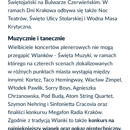
Świętojański na Bulwarze Czerwieńskim. W
ramach Dni Krakowa odbywa się także Noc
Teatrów, Święto Ulicy Stolarskiej i Wodna Masa
Krytyczna.
Muzycznie i tanecznie
Wielbiciele koncertów plenerowych nie mogą
przegapić Wianków - Święta Muzyki, w ramach
którego na czterech scenach zlokalizowanych
w różnych punktach miasta wystąpią między
innymi: Kortez, Taco Hemingway, Wacław Zimpel,
Włodek Pawlik, Sorry Boys, Agnieszka
Chrzanowska, Pod Budą, Atom String Quartet,
Szymon Nehring i Sinfonietta Cracovia oraz
finaliści konkursu Megafon Radia Kraków.
Zgodnie z tradycją Wianki to także
konkurs na
najpiękniejszy wianek oraz pokaz pirotechniczny.