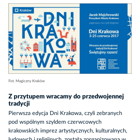
Fot. Magiczny Kraków
Z przytupem wracamy do przedwojennej
tradycji
Pierwsza edycja Dni Krakowa, czyli zebranych
pod wspólnym szyldem czerwcowych
krakowskich imprez artystycznych, kulturalnych,
ludowych i religijnych, została zorganizowana w