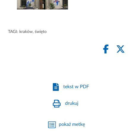
TAGI:
kraków
,
święto
tekst w PDF
drukuj
pokaż metkę