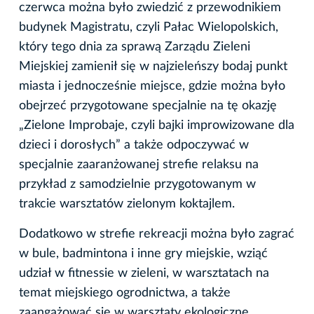
czerwca można było zwiedzić z przewodnikiem
budynek Magistratu, czyli Pałac Wielopolskich,
który tego dnia za sprawą Zarządu Zieleni
Miejskiej zamienił się w najzieleńszy bodaj punkt
miasta i jednocześnie miejsce, gdzie można było
obejrzeć przygotowane specjalnie na tę okazję
„Zielone Improbaje, czyli bajki improwizowane dla
dzieci i dorosłych” a także odpoczywać w
specjalnie zaaranżowanej strefie relaksu na
przykład z samodzielnie przygotowanym w
trakcie warsztatów zielonym koktajlem.
Dodatkowo w strefie rekreacji można było zagrać
w bule, badmintona i inne gry miejskie, wziąć
udział w fitnessie w zieleni, w warsztatach na
temat miejskiego ogrodnictwa, a także
zaangażować się w warsztaty ekologiczne