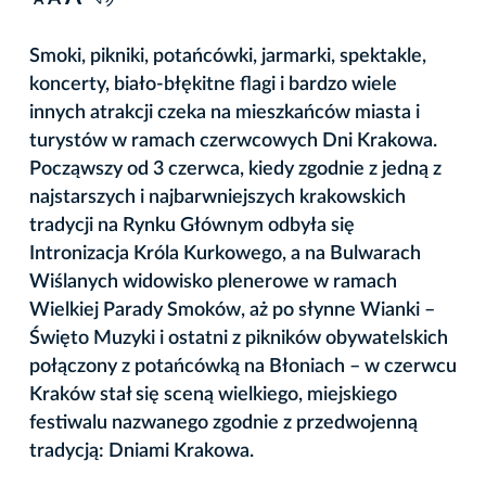
A
Smoki, pikniki, potańcówki, jarmarki, spektakle,
koncerty, biało-błękitne flagi i bardzo wiele
innych atrakcji czeka na mieszkańców miasta i
turystów w ramach czerwcowych Dni Krakowa.
Począwszy od 3 czerwca, kiedy zgodnie z jedną z
najstarszych i najbarwniejszych krakowskich
tradycji na Rynku Głównym odbyła się
Intronizacja Króla Kurkowego, a na Bulwarach
Wiślanych widowisko plenerowe w ramach
Wielkiej Parady Smoków, aż po słynne Wianki –
Święto Muzyki i ostatni z pikników obywatelskich
połączony z potańcówką na Błoniach – w czerwcu
Kraków stał się sceną wielkiego, miejskiego
festiwalu nazwanego zgodnie z przedwojenną
tradycją: Dniami Krakowa.