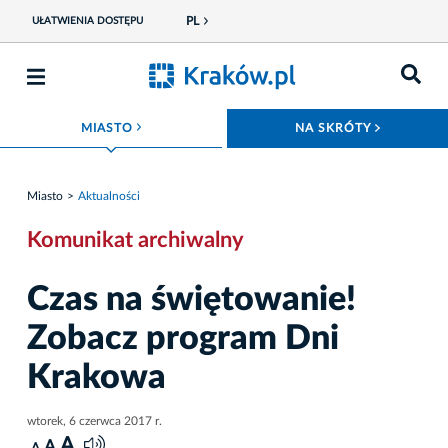
PL
UŁATWIENIA DOSTĘPU
ROZWIŃ MENU
ROZWIŃ
MIASTO
NA SKRÓTY
Miasto
Aktualności
Komunikat archiwalny
Czas na świętowanie!
Zobacz program Dni
Krakowa
wtorek, 6 czerwca 2017 r.
A
A