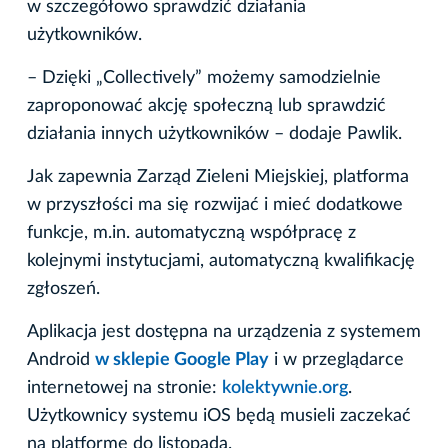
w szczegółowo sprawdzić działania
użytkowników.
– Dzięki „Collectively” możemy samodzielnie
zaproponować akcję społeczną lub sprawdzić
działania innych użytkowników – dodaje Pawlik.
Jak zapewnia Zarząd Zieleni Miejskiej, platforma
w przyszłości ma się rozwijać i mieć dodatkowe
funkcje, m.in. automatyczną współpracę z
kolejnymi instytucjami, automatyczną kwalifikację
zgłoszeń.
Aplikacja jest dostępna na urządzenia z systemem
Android
w sklepie Google Play
i w przeglądarce
internetowej na stronie:
kolektywnie.org
.
Użytkownicy systemu iOS będą musieli zaczekać
na platformę do listopada.