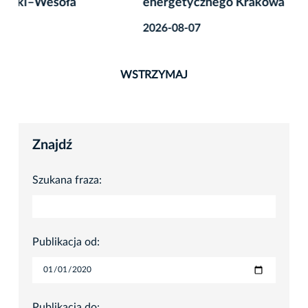
energetycznego Krakowa
2026-08-07
WSTRZYMAJ
Znajdź
Szukana fraza:
Publikacja od:
Publikacja do: