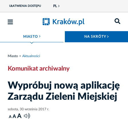
PL
UŁATWIENIA DOSTĘPU
ROZWIŃ MENU
ROZWIŃ
MIASTO
NA SKRÓTY
Miasto
Aktualności
Komunikat archiwalny
Wypróbuj nową aplikację
Zarządu Zieleni Miejskiej
sobota, 30 września 2017 r.
A
A
A