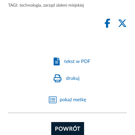
TAGI:
technologia
,
zarząd zieleni miejskiej
tekst w PDF
drukuj
pokaż metkę
POWRÓT