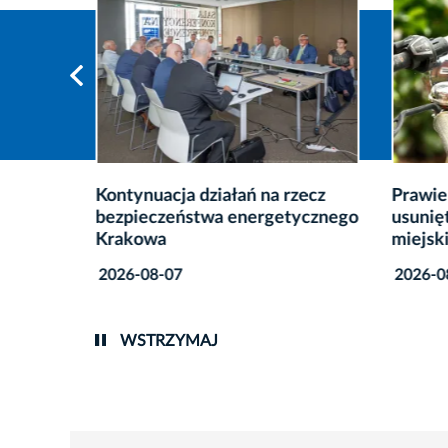
Kontynuacja działań na rzecz
Prawie
bezpieczeństwa energetycznego
usunię
esoła
Krakowa
miejsk
2026-08-07
2026-0
WSTRZYMAJ