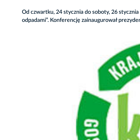
Od czwartku, 24 stycznia do soboty, 26 styczn
odpadami”. Konferencję zainaugurował prezyde