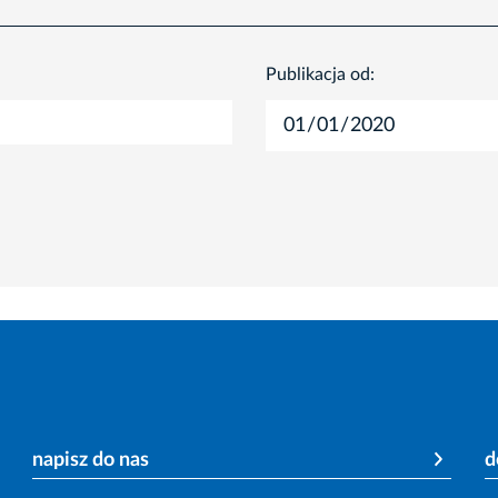
Publikacja od:
napisz do nas
d