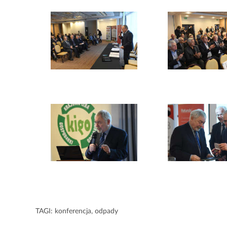
TAGI:
konferencja
,
odpady