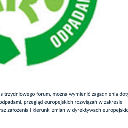
 trzydniowego forum, można wymienić zagadnienia dot
dpadami, przegląd europejskich rozwiązań w zakresie
az założenia i kierunki zmian w dyrektywach europejskic