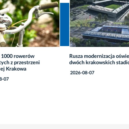
 1000 rowerów
Rusza modernizacja oświe
tych z przestrzeni
dwóch krakowskich stad
iej Krakowa
2026-08-07
8-07