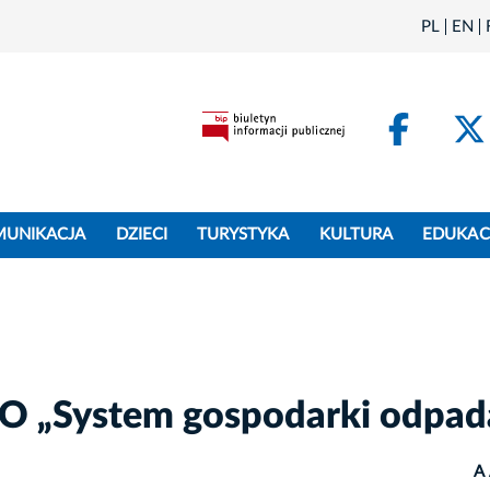
PL
EN
Face
MUNIKACJA
DZIECI
TURYSTYKA
KULTURA
EDUKAC
GO „System gospodarki odpad
A