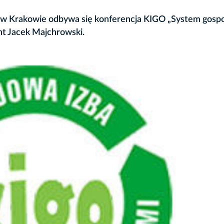
ia w Krakowie odbywa się konferencja KIGO „System gosp
nt Jacek Majchrowski.