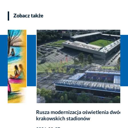
Zobacz także
Rusza modernizacja oświetlenia dwóch
krakowskich stadionów