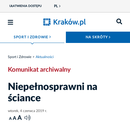
PL
UŁATWIENIA DOSTĘPU
ROZWIŃ MENU
ROZWIŃ
SPORT I ZDROWIE
NA SKRÓTY
Sport i Zdrowie
Aktualności
Komunikat archiwalny
Niepełnosprawni na
ściance
wtorek, 4 czerwca 2019 r.
A
A
A