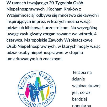
W ramach trwającego 20. Tygodnia Osób
Niepełnosprawnych „Kocham Kraków z
Wzajemnością” odbywa się mnóstwo ciekawych i
inspirujących imprez, w których można wziąć
udział lub kibicować uczestnikom. Na szczególną
uwagę zasługiwały zorganizowane we wtorek, 4
czerwca, Małopolskie Zawody Wspinaczkowe
Osób Niepełnosprawnych, w których mogły wziąć
udział osoby niepełnosprawne w stopniu
umiarkowanym lub znacznym.
Terapia na
ścianie
wspinaczkowej
jest coraz
bardziej
popularną