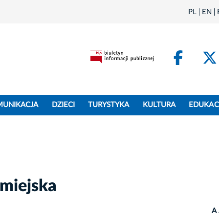
PL
EN
Face
MUNIKACJA
DZIECI
TURYSTYKA
KULTURA
EDUKAC
 miejska
A