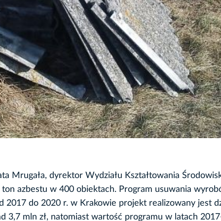
zata Mrugała, dyrektor Wydziału Kształtowania Środowisk
00 ton azbestu w 400 obiektach. Program usuwania wyro
 2017 do 2020 r. w Krakowie projekt realizowany jest dz
d 3,7 mln zł, natomiast wartość programu w latach 2017