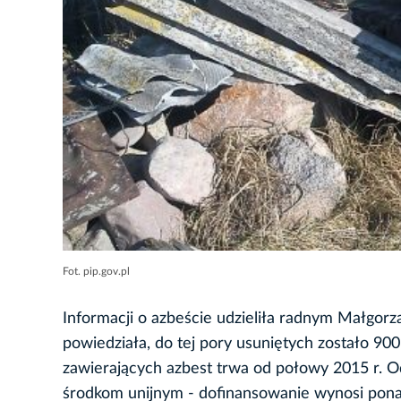
Fot. pip.gov.pl
Informacji o azbeście udzieliła radnym Małgor
powiedziała, do tej pory usuniętych zostało 9
zawierających azbest trwa od połowy 2015 r. Od
środkom unijnym - dofinansowanie wynosi pona