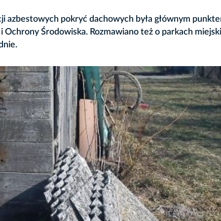
nacji azbestowych pokryć dachowych była głównym punkt
 i Ochrony Środowiska. Rozmawiano też o parkach miejski
dnie.