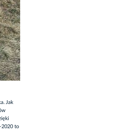
a. Jak
bów
ięki
-2020 to