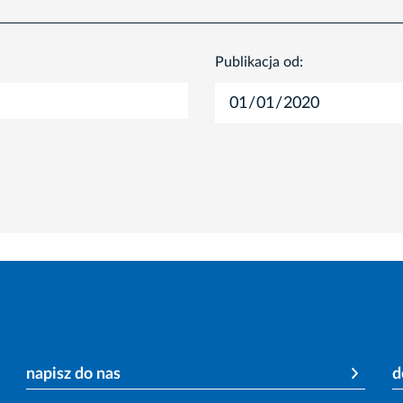
Publikacja od:
napisz do nas
d