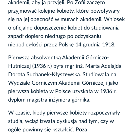
akademii, aby ją przyjęli. Po Zofii zaczęto
przyjmować kolejne kobiety, które powoływały
się na jej obecność w murach akademii. Wniosek
o oficjalne dopuszczenie kobiet do studiowania
zapadł dopiero niedługo po odzyskaniu
niepodległości przez Polskę 14 grudnia 1918.
Pierwszą absolwentką Akademii Górniczo-
Hutniczej (1936 r.) była mgr inż. Marta Adelajda
Dorota Suchanek-Kłyszewska. Studiowała na
Wydziale Górniczym Akademii Górniczej i jako
pierwsza kobieta w Polsce uzyskała w 1936 r.
dyplom magistra inżyniera górnika.
W czasie, kiedy pierwsze kobiety rozpoczynały
studia, wciąż trwała dyskusja nad tym, czy w
ogóle powinny się kształcić. Poza