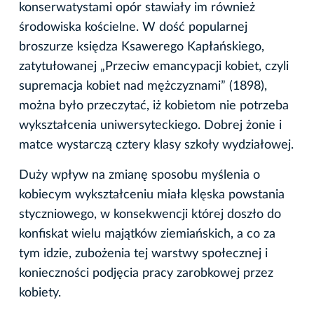
konserwatystami opór stawiały im również
środowiska kościelne. W dość popularnej
broszurze księdza Ksawerego Kapłańskiego,
zatytułowanej „Przeciw emancypacji kobiet, czyli
supremacja kobiet nad mężczyznami” (1898),
można było przeczytać, iż kobietom nie potrzeba
wykształcenia uniwersyteckiego. Dobrej żonie i
matce wystarczą cztery klasy szkoły wydziałowej.
Duży wpływ na zmianę sposobu myślenia o
kobiecym wykształceniu miała klęska powstania
styczniowego, w konsekwencji której doszło do
konfiskat wielu majątków ziemiańskich, a co za
tym idzie, zubożenia tej warstwy społecznej i
konieczności podjęcia pracy zarobkowej przez
kobiety.