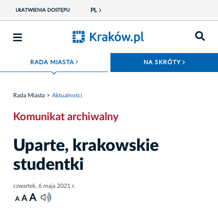
PL
UŁATWIENIA DOSTĘPU
ROZWIŃ MENU
ROZWIŃ
RADA MIASTA
NA SKRÓTY
Rada Miasta
Aktualności
Komunikat archiwalny
Uparte, krakowskie
studentki
czwartek, 6 maja 2021 r.
A
A
A