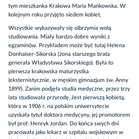
tym mieszkanka Krakowa Maria Mańkowska. W
kolejnym roku przyjęto siedem kobiet.
Wszystkie wykazywały się olbrzymia wolą
studiowania. Miały bardzo dobre wyniki z
egzaminów. Przykładem może być tutaj Helena
Donhaiser-Sikorska (żona starszego brata
generała Władysława Sikorskiego). Była to
pierwsza krakowska maturzystka
(eksternistycznie, w męskim gimnazjum św. Anny
1899). Zanim podjęła studia medyczne, przez trzy
lata studiowała przyrodę. Jest pierwszą kobietą,
która w 1906 r. na polskim uniwersytecie
uzyskała tytuł doktora medycyny, jej promotorem
był prof. Henryk Jordan. Do końca swych dni
pracowała jako lekarz w szpitalu wojskowym w