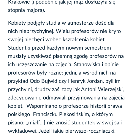
Krakowie (i podobnie jak jej mąż dosłużyła się
stopnia majora).
Kobiety podjęły studia w atmosferze dość dla
nich nieprzychylnej. Wielu profesorów nie kryło
swojej niechęci wobec kształcenia kobiet.
Studentki przed każdym nowym semestrem
musiały uzyskiwać pisemną zgodę profesorów na
ich uczęszczanie na zajęcia. Stanowiska i opinie
profesorów były różne: jedni, a wśród nich na
przykład Odo Bujwid czy Henryk Jordan, byli im
przychylni, drudzy zaś, tacy jak Antoni Wierzejski,
zdecydowanie odmawiali przyjmowania na zajęcia
kobiet. Wspominano o profesorze historii prawa
polskiego Franciszku Piekosińskim, o którym
pisano: „miał[...] nie znosić studentek w swej sali
wykładowej. Jeżeli jakie pierwszo-roczniaczki,