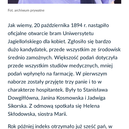
Fot. archiwum prywatne
Jak wiemy, 20 października 1894 r. nastąpiło
oficjalne otwarcie bram Uniwersytetu
Jagiellońskiego dla kobiet. Zgłosiło się bardzo
dużo kandydatek, przede wszystkim ze środowisk
średnio zamożnych. Większość podań dotyczyła
przede wszystkim studiów medycznych, mniej
podań wpłynęło na farmację. W pierwszym
naborze zostały przyjęte trzy panie i to w
charakterze hospitantek. Były to Stanisława
Dowgiłłówna, Janina Kosmowska i Jadwiga
Sikorska. Z odmową spotkała się Helena
Skłodowska, siostra Marii.
Rok później indeks otrzymało już sześć pań, w