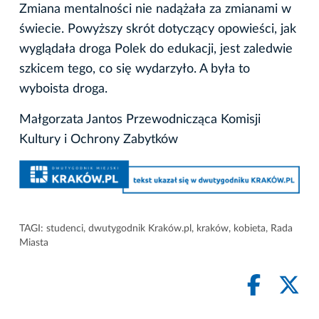
Zmiana mentalności nie nadążała za zmianami w
świecie. Powyższy skrót dotyczący opowieści, jak
wyglądała droga Polek do edukacji, jest zaledwie
szkicem tego, co się wydarzyło. A była to
wyboista droga.
Małgorzata Jantos Przewodnicząca Komisji
Kultury i Ochrony Zabytków
TAGI:
studenci
,
dwutygodnik Kraków.pl
,
kraków
,
kobieta
,
Rada
Miasta