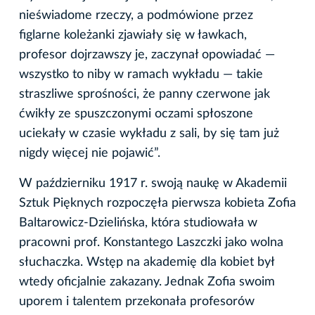
nieświadome rzeczy, a podmówione przez
figlarne koleżanki zjawiały się w ławkach,
profesor dojrzawszy je, zaczynał opowiadać —
wszystko to niby w ramach wykładu — takie
straszliwe sprośności, że panny czerwone jak
ćwikły ze spuszczonymi oczami spłoszone
uciekały w czasie wykładu z sali, by się tam już
nigdy więcej nie pojawić”.
W październiku 1917 r. swoją naukę w Akademii
Sztuk Pięknych rozpoczęła pierwsza kobieta Zofia
Baltarowicz-Dzielińska, która studiowała w
pracowni prof. Konstantego Laszczki jako wolna
słuchaczka. Wstęp na akademię dla kobiet był
wtedy oficjalnie zakazany. Jednak Zofia swoim
uporem i talentem przekonała profesorów