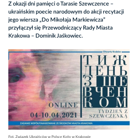
Z okazji dni pamięci o Tarasie Szewczence –
ukraińskim poecie narodowym do akcji recytacji
jego wiersza „Do Mikołaja Markiewicza”
przyłączył się Przewodniczący Rady Miasta
Krakowa – Dominik Jaśkowiec.
Fot. Związek Ukraińców w Polsce Koło w Krakowie